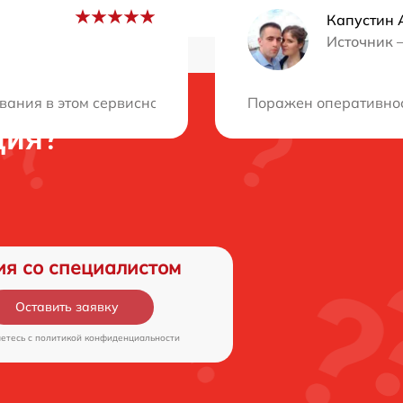
Капустин 
Источник 
вания в этом сервисном центре. Мастера компетентны и
Поражен оперативнос
ция?
ия со специалистом
Оставить заявку
аетесь c
политикой конфиденциальности