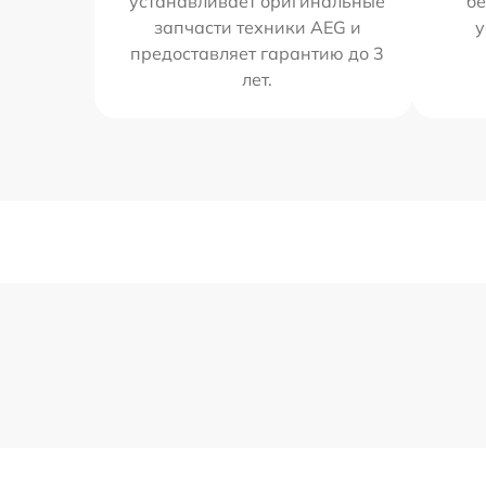
устанавливает оригинальные
бе
запчасти техники AEG и
у
предоставляет гарантию до 3
лет.