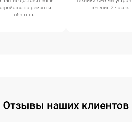
сплатно доставит ваше
техники AEG мы устран
стройство на ремонт и
течение 2 часов.
обратно.
Отзывы наших клиентов