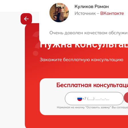
Куликов Роман
Источник –
ВКонтакте
Очень доволен качеством обслужи
Нужна консульта
Закажите бесплатную консультацию
Бесплатная консультац
Нажимая на кнопку "Оставить заявку" Вы соглаш