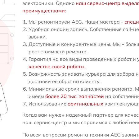
электроники. Однако
наш сервис-центр выдел
преимуществами:
Мы ремонтируем AEG. Наши мастера -
специ
Удобная онлайн запись. Собственные call-ц
звонки.
Доступные и конкурентные цены. Мы - больш
рост стоимости ремонта.
Гарантия на все виды проведенных работ и 
качестве своей работы.
Возможность заказать курьера для забора н
доставки ее обратно клиенту.
Минимальные сроки выполнения ремонта. Мы
имеем
более 20 тыс. запчастей
на собственн
Использование
оригинальных
комплектующи
Когда вам нужен надежный партнер для качест
наш сервис-центр и мы справимся с любой не
По всем вопросам ремонта техники AEG звоните