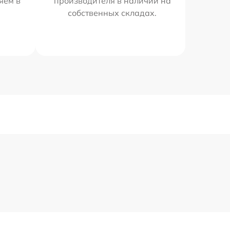
яем в
производителя в наличии на
собственных складах.