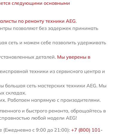
яется следующими основными
алисты по ремонту техники AEG
.
ентры позволяют без задержек принимать
ая сеть и можем себе позволить удерживать
установленных деталей.
Мы уверены в
еисправной техники из сервисного центра и
 большая сеть мастерских техники AEG. Мы
ых складах.
х. Работаем напрямую с произодителями.
венного и быстрого ремонта, обращайтесь в
исправностью любой модели AEG!
 (Ежедневно с 9:00 до 21:00):
+7 (800) 101-