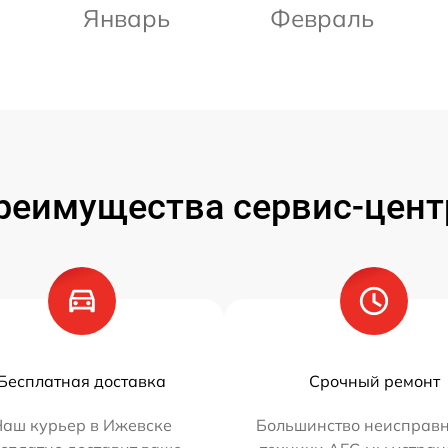
Январь
Февраль
реимущества сервис-цент
Бесплатная доставка
Срочный ремонт
Наш курьер в Ижевске
Большинство неисправн