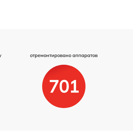
у
отремонтировано аппаратов
701