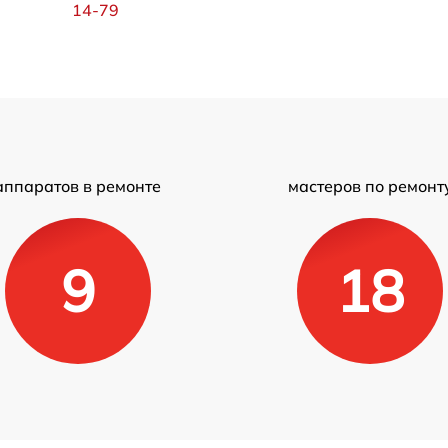
14-79
аппаратов в ремонте
мастеров по ремонт
9
18