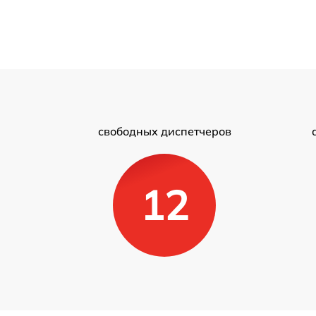
свободных диспетчеров
12