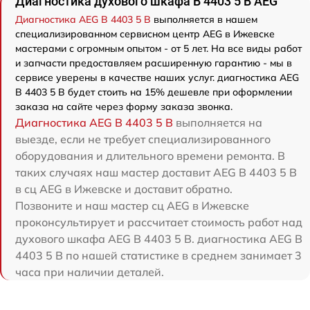
Диагностика духового шкафа B 4403 5 B AEG
Диагностика AEG B 4403 5 B
выполняется в нашем
специализированном сервисном центр AEG в Ижевске
мастерами с огромным опытом - от 5 лет. На все виды работ
и запчасти предоставляем расширенную гарантию - мы в
сервисе уверены в качестве наших услуг. диагностика AEG
B 4403 5 B будет стоить на 15% дешевле при оформлении
заказа на сайте через форму заказа звонка.
Диагностика AEG B 4403 5 B
выполняется на
выезде, если не требует специализированного
оборудования и длительного времени ремонта. В
таких случаях наш мастер доставит AEG B 4403 5 B
в сц AEG в Ижевске и доставит обратно.
Позвоните и наш мастер сц AEG в Ижевске
проконсультирует и рассчитает стоимость работ над
духового шкафа AEG B 4403 5 B. диагностика AEG B
4403 5 B по нашей статистике в среднем занимает 3
часа при наличии деталей.