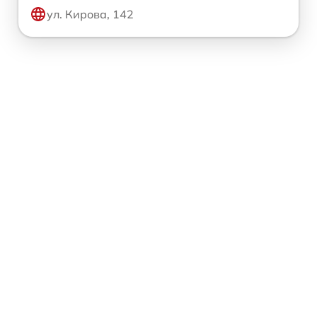
ул. Кирова, 142