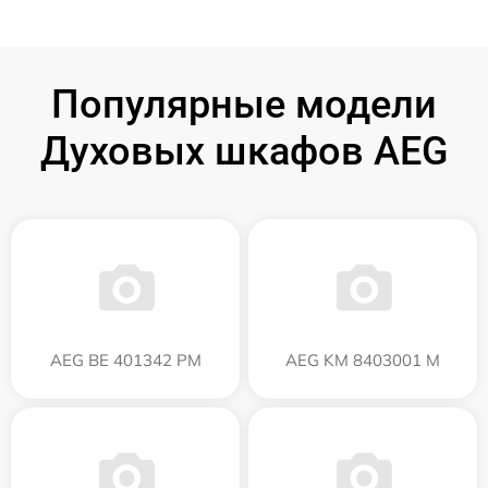
Популярные модели
Духовых шкафов AEG
AEG BE 401342 PM
AEG KM 8403001 M