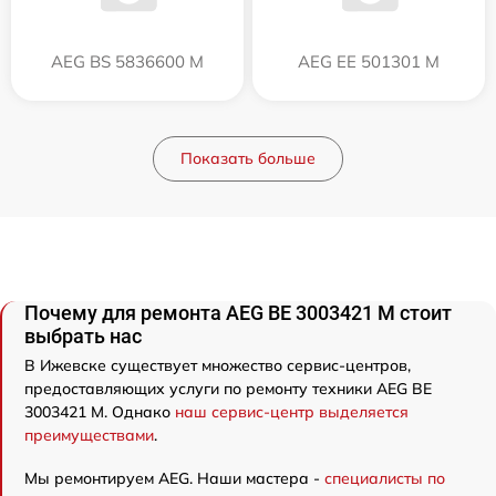
AEG BS 5836600 M
AEG EE 501301 M
Показать больше
Почему для ремонта AEG BE 3003421 M стоит
выбрать нас
В Ижевске существует множество сервис-центров,
предоставляющих услуги по ремонту техники AEG BE
3003421 M. Однако
наш сервис-центр выделяется
преимуществами
.
Мы ремонтируем AEG. Наши мастера -
специалисты по