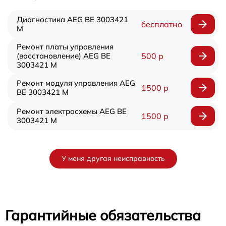
Диагностика AEG BE 3003421
бесплатно
M
Ремонт платы управления
(восстановление) AEG BE
500 р
3003421 M
Ремонт модуля управления AEG
1500 р
BE 3003421 M
Ремонт электросхемы AEG BE
1500 р
3003421 M
У меня другая неисправность
Гарантийные обязательства