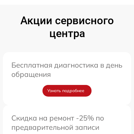
Акции сервисного
центра
Бесплатная диагностика в день
обращения
Узнать подробнее
Скидка на ремонт -25% по
предварительной записи