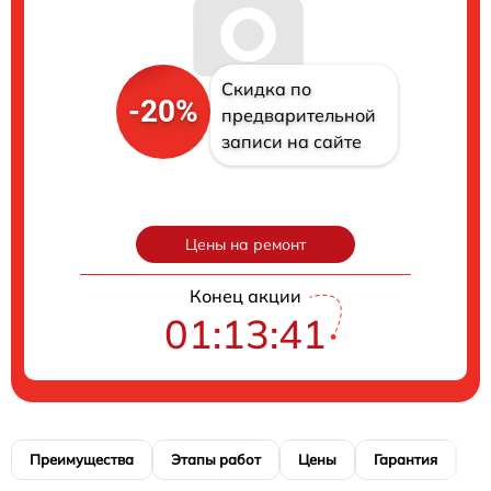
Скидка по
-20%
предварительной
записи на сайте
Цены на ремонт
Конец акции
01:13:40
Преимущества
Этапы работ
Цены
Гарантия
М