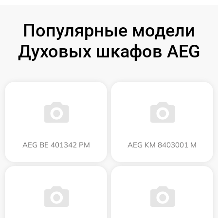
Популярные модели
Духовых шкафов AEG
AEG BE 401342 PM
AEG KM 8403001 M