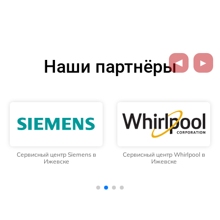
Наши партнёры
Сервисный центр Siemens в
Сервисный центр Whirlpool в
Ижевске
Ижевске