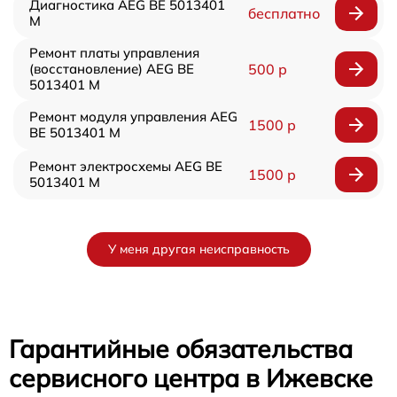
Диагностика AEG BE 5013401
бесплатно
M
Ремонт платы управления
(восстановление) AEG BE
500 р
5013401 M
Ремонт модуля управления AEG
1500 р
BE 5013401 M
Ремонт электросхемы AEG BE
1500 р
5013401 M
У меня другая неисправность
Гарантийные обязательства
сервисного центра в Ижевске