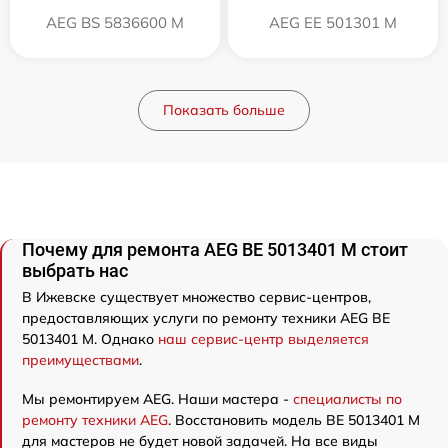
AEG BS 5836600 M
AEG EE 501301 M
Показать больше
Почему для ремонта AEG BE 5013401 M стоит
выбрать нас
В Ижевске существует множество сервис-центров,
предоставляющих услуги по ремонту техники AEG BE
5013401 M. Однако
наш сервис-центр выделяется
преимуществами
.
Мы ремонтируем AEG. Наши мастера -
специалисты по
ремонту техники AEG
. Восстановить модель BE 5013401 M
для мастеров не будет новой задачей. На все виды