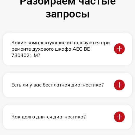
Разбираем частые
запросы
Какие комплектующие используются при
ремонте духового шкафа AEG BE
7304021 M?
Есть ли у вас бесплатная диагностика?
Как долго длится диагностика?