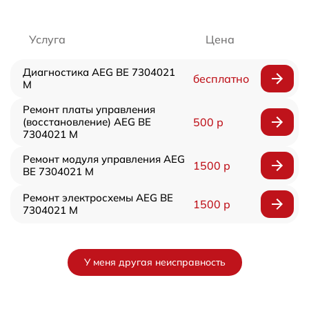
Услуга
Цена
Диагностика AEG BE 7304021
бесплатно
M
Ремонт платы управления
(восстановление) AEG BE
500 р
7304021 M
Ремонт модуля управления AEG
1500 р
BE 7304021 M
Ремонт электросхемы AEG BE
1500 р
7304021 M
У меня другая неисправность