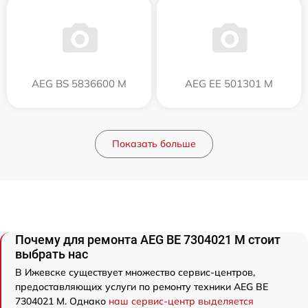
AEG BS 5836600 M
AEG EE 501301 M
Показать больше
Почему для ремонта AEG BE 7304021 M стоит
выбрать нас
В Ижевске существует множество сервис-центров,
предоставляющих услуги по ремонту техники AEG BE
7304021 M. Однако
наш сервис-центр выделяется