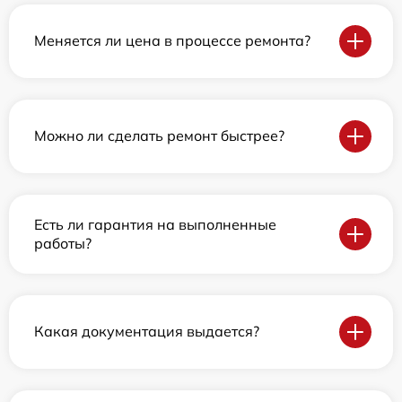
Меняется ли цена в процессе ремонта?
Можно ли сделать ремонт быстрее?
Есть ли гарантия на выполненные
работы?
Какая документация выдается?