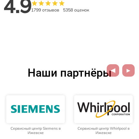
4.9
1799 отзывов
5358 оценок
Наши партнёры
Сервисный центр Siemens в
Сервисный центр Whirlpool в
Ижевске
Ижевске