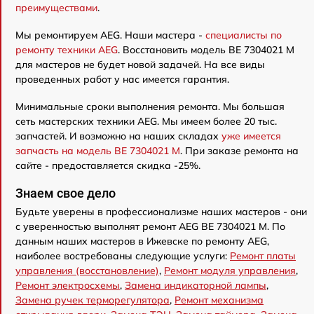
преимуществами
.
Мы ремонтируем AEG. Наши мастера -
специалисты по
ремонту техники AEG
. Восстановить модель BE 7304021 M
для мастеров не будет новой задачей. На все виды
проведенных работ у нас имеется гарантия.
Минимальные сроки выполнения ремонта. Мы большая
сеть мастерских техники AEG. Мы имеем более 20 тыс.
запчастей. И возможно на наших складах
уже имеется
запчасть на модель BE 7304021 M
. При заказе ремонта на
сайте - предоставляется скидка -25%.
Знаем свое дело
Будьте уверены в профессионализме наших мастеров - они
с уверенностью выполнят ремонт AEG BE 7304021 M. По
данным наших мастеров в Ижевске по ремонту AEG,
наиболее востребованы следующие услуги:
Ремонт платы
управления (восстановление)
,
Ремонт модуля управления
,
Ремонт электросхемы
,
Замена индикаторной лампы
,
Замена ручек терморегулятора
,
Ремонт механизма