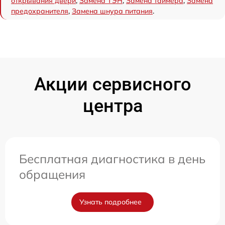
открывания двери
,
Замена ТЭН
,
Замена таймера
,
Замена
предохранителя
,
Замена шнура питания
.
Акции сервисного
центра
Бесплатная диагностика в день
обращения
Узнать подробнее