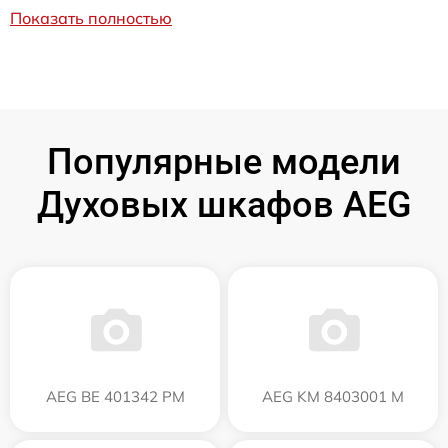
Показать полностью
Популярные модели
Духовых шкафов AEG
AEG BE 401342 PM
AEG KM 8403001 M