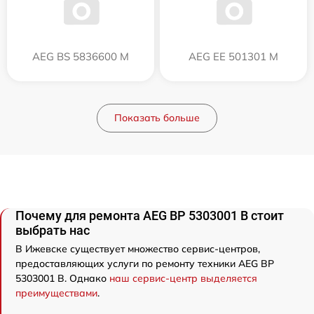
AEG BS 5836600 M
AEG EE 501301 M
Показать больше
Почему для ремонта AEG BP 5303001 B стоит
выбрать нас
В Ижевске существует множество сервис-центров,
предоставляющих услуги по ремонту техники AEG BP
5303001 B. Однако
наш сервис-центр выделяется
преимуществами
.