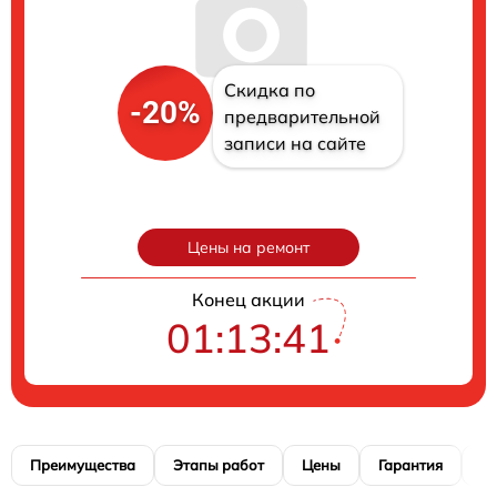
Скидка по
-20%
предварительной
записи на сайте
Цены на ремонт
Конец акции
01:13:41
Преимущества
Этапы работ
Цены
Гарантия
М