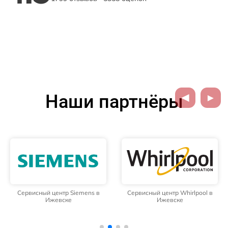
Наши партнёры
Сервисный центр Siemens в
Сервисный центр Whirlpool в
Ижевске
Ижевске