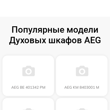
Популярные модели
Духовых шкафов AEG
AEG BE 401342 PM
AEG KM 8403001 M