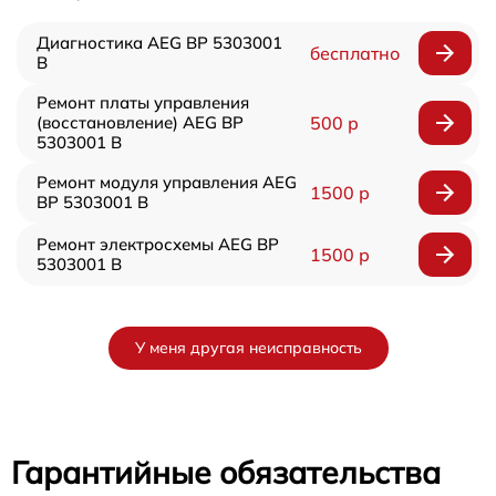
Диагностика AEG BP 5303001
бесплатно
B
Ремонт платы управления
(восстановление) AEG BP
500 р
5303001 B
Ремонт модуля управления AEG
1500 р
BP 5303001 B
Ремонт электросхемы AEG BP
1500 р
5303001 B
У меня другая неисправность
Гарантийные обязательства