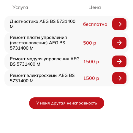
Услуга
Цена
Диагностика AEG BS 5731400
бесплатно
M
Ремонт платы управления
(восстановление) AEG BS
500 р
5731400 M
Ремонт модуля управления AEG
1500 р
BS 5731400 M
Ремонт электросхемы AEG BS
1500 р
5731400 M
У меня другая неисправность