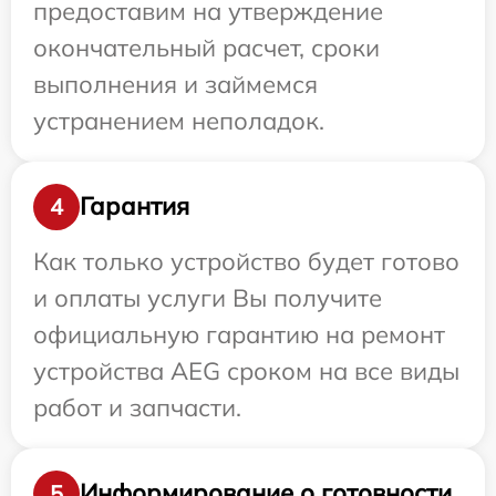
предоставим на утверждение
окончательный расчет, сроки
выполнения и займемся
устранением неполадок.
Гарантия
4
Как только устройство будет готово
и оплаты услуги Вы получите
официальную гарантию на ремонт
устройства AEG сроком на все виды
работ и запчасти.
Информирование о готовности
5