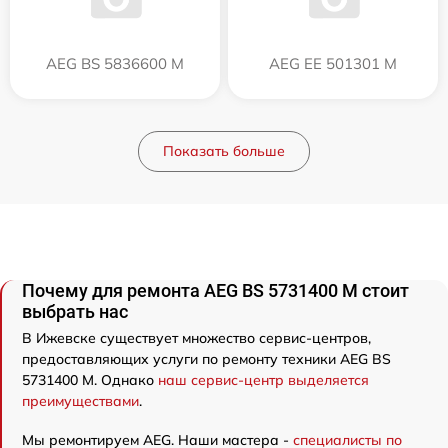
AEG BS 5836600 M
AEG EE 501301 M
Показать больше
Почему для ремонта AEG BS 5731400 M стоит
выбрать нас
В Ижевске существует множество сервис-центров,
предоставляющих услуги по ремонту техники AEG BS
5731400 M. Однако
наш сервис-центр выделяется
преимуществами
.
Мы ремонтируем AEG. Наши мастера -
специалисты по