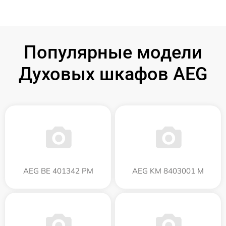
Популярные модели
Духовых шкафов AEG
AEG BE 401342 PM
AEG KM 8403001 M