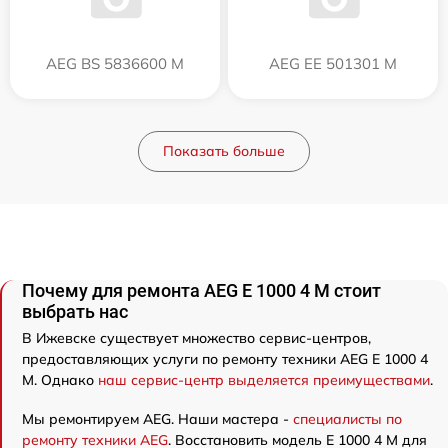
AEG BS 5836600 M
AEG EE 501301 M
Показать больше
Почему для ремонта AEG E 1000 4 M стоит
выбрать нас
В Ижевске существует множество сервис-центров,
предоставляющих услуги по ремонту техники AEG E 1000 4
M. Однако
наш сервис-центр выделяется преимуществами
.
Мы ремонтируем AEG. Наши мастера -
специалисты по
ремонту техники AEG
. Восстановить модель E 1000 4 M для