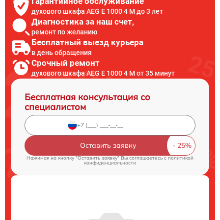
Гарантийное обслуживание
духового шкафа AEG E 1000 4 M до 3 лет
Диагностика за наш счет,
ремонт по желанию
Бесплатный выезд курьера
в день обращения
Срочный ремонт
духового шкафа AEG E 1000 4 M от 35 минут
Бесплатная консультация со
специалистом
Оставить заявку
Нажимая на кнопку "Оставить заявку" Вы соглашаетесь c
политикой
конфиденциальности