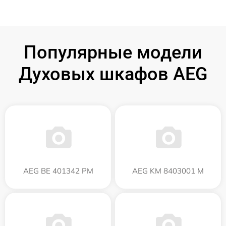
Популярные модели
Духовых шкафов AEG
AEG BE 401342 PM
AEG KM 8403001 M