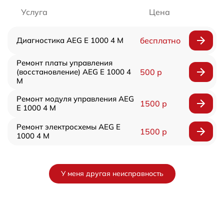
Услуга
Цена
Диагностика AEG E 1000 4 M
бесплатно
Ремонт платы управления
(восстановление) AEG E 1000 4
500 р
M
Ремонт модуля управления AEG
1500 р
E 1000 4 M
Ремонт электросхемы AEG E
1500 р
1000 4 M
У меня другая неисправность