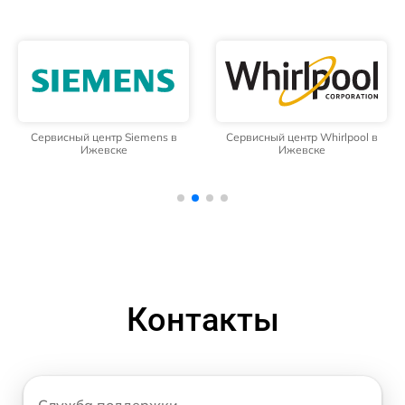
Сервисный центр Siemens в
Сервисный центр Whirlpool в
Ижевске
Ижевске
Контакты
Служба поддержки