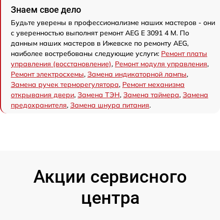
Знаем свое дело
Будьте уверены в профессионализме наших мастеров - они
с уверенностью выполнят ремонт AEG E 3091 4 M. По
данным наших мастеров в Ижевске по ремонту AEG,
наиболее востребованы следующие услуги:
Ремонт платы
управления (восстановление)
,
Ремонт модуля управления
,
Ремонт электросхемы
,
Замена индикаторной лампы
,
Замена ручек терморегулятора
,
Ремонт механизма
открывания двери
,
Замена ТЭН
,
Замена таймера
,
Замена
предохранителя
,
Замена шнура питания
.
Акции сервисного
центра