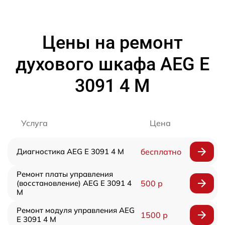
Цены на ремонт
духового шкафа AEG E
3091 4 M
Услуга
Цена
Диагностика AEG E 3091 4 M
бесплатно
Ремонт платы управления
(восстановление) AEG E 3091 4
500 р
M
Ремонт модуля управления AEG
1500 р
E 3091 4 M