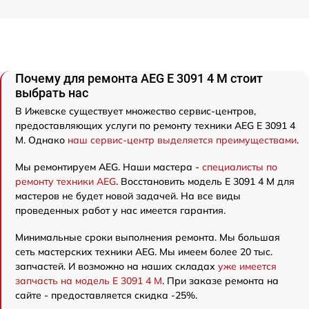
Почему для ремонта AEG E 3091 4 M стоит
выбрать нас
В Ижевске существует множество сервис-центров,
предоставляющих услуги по ремонту техники AEG E 3091 4
M. Однако
наш сервис-центр выделяется преимуществами
.
Мы ремонтируем AEG. Наши мастера -
специалисты по
ремонту техники AEG
. Восстановить модель E 3091 4 M для
мастеров не будет новой задачей. На все виды
проведенных работ у нас имеется гарантия.
Минимальные сроки выполнения ремонта. Мы большая
сеть мастерских техники AEG. Мы имеем более 20 тыс.
запчастей. И возможно на наших складах
уже имеется
запчасть на модель E 3091 4 M
. При заказе ремонта на
сайте - предоставляется скидка -25%.