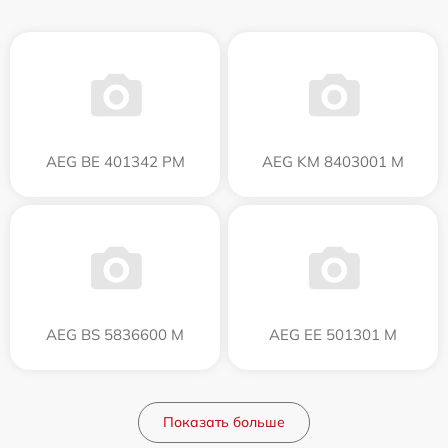
AEG BE 401342 PM
AEG KM 8403001 M
AEG BS 5836600 M
AEG EE 501301 M
Показать больше