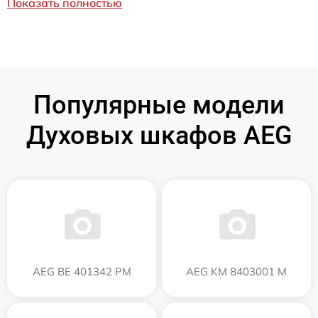
Показать полностью
Популярные модели
Духовых шкафов AEG
AEG BE 401342 PM
AEG KM 8403001 M