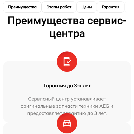
Преимущества
Этапы работ
Цены
Гарантия
М
Преимущества сервис-
центра
Гарантия до 3-х лет
Сервисный центр устанавливает
оригинальные запчасти техники AEG и
предоставляет гарантию до 3 лет.