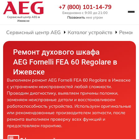
+7 (800) 101-14-79
Ежедневно с 9:00 до 21:00
Сервисный центр AEG
в
Позвонить
мне утром
Ижевске
Сервисный центр AEG
Каталог устройств
Ремонт
Ремонт духового шкафа
AEG Fornelli FEA 60 Regolare в
Ижевске
Выполняем ремонт AEG Fornelli FEA 60 Regolare в Ижевске
с устранением неисправностей любой сложности.
Проводим диагностику, выявляем причины поломки,
заменяем неисправные детали и восстанавливаем
работоспособность устройства. Используем оригинальные
или рекомендованные производителем запчасти, после
ремонта выполняем проверку всех функций и
предоставляем гарантию.