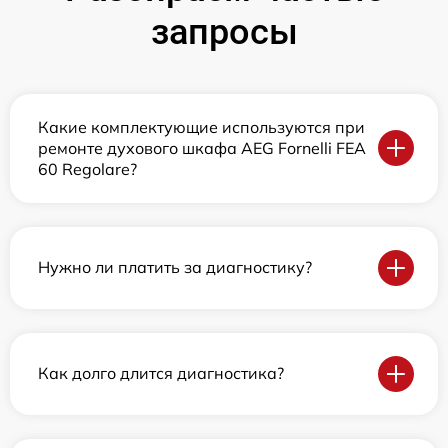
запросы
Какие комплектующие используются при
ремонте духового шкафа AEG Fornelli FEA
60 Regolare?
Нужно ли платить за диагностику?
Как долго длится диагностика?