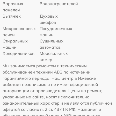
Варочных
Водонагревателей
панелей
Вытяжек
Духовых
шкафов
Микроволновых
Посудомоечных
печей
машин
Стиральных
Сушильных
машин
автоматов
Холодильников
Морозильных
камер
Мы занимаемся ремонтом и техническим
обслуживанием техники AEG по истечении
гарантийного периода. Наш центр в Ижевске
работает независимо и не имеет официальной
авторизации от производителя. Цены на ремонт,
указанные на сайте, носят исключительно
ознакомительный характер и не являются публичной
офертой согласно п. 2 ст. 437 ГК РФ. Названия и
обозначения торговой марки AEG упоминаются