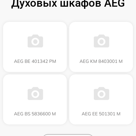
Духовых шкафов AEG
AEG BE 401342 PM
AEG KM 8403001 M
AEG BS 5836600 M
AEG EE 501301 M