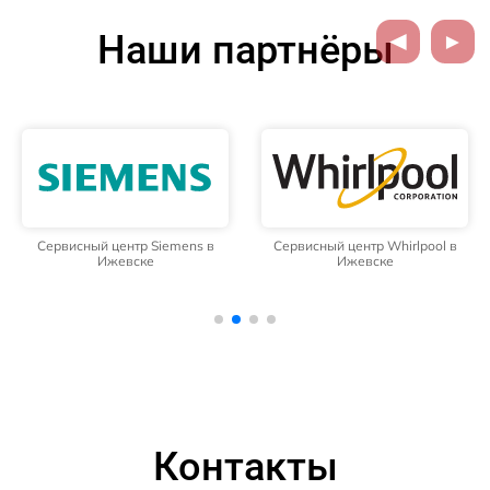
Наши партнёры
Сервисный центр Siemens в
Сервисный центр Whirlpool в
Ижевске
Ижевске
Контакты