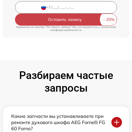
Оставить заявку
Нажимая на кнопку "Оставить заявку" Вы соглашаетесь c
политикой
конфиденциальности
Разбираем частые
запросы
Какие запчасти вы устанавливаете при
ремонте духового шкафа AEG Fornelli FG
60 Forno?