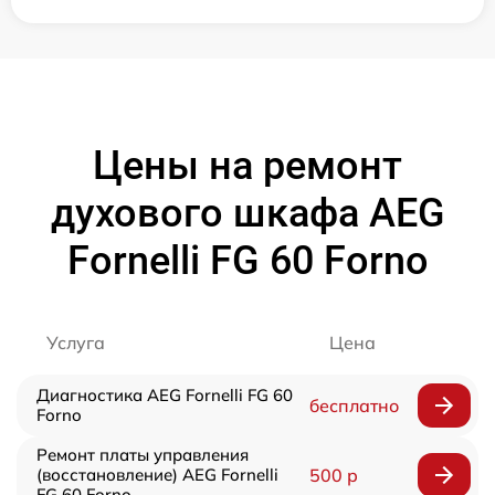
Цены на ремонт
духового шкафа AEG
Fornelli FG 60 Forno
Услуга
Цена
Диагностика AEG Fornelli FG 60
бесплатно
Forno
Ремонт платы управления
(восстановление) AEG Fornelli
500 р
FG 60 Forno