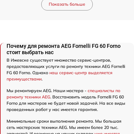
Показать больше
Почему для ремонта AEG Fornelli FG 60 Forno
стоит выбрать нас
В Ижевске существует множество сервис-центров,
предоставляющих услуги по ремонту техники AEG Fornelli
FG 60 Forno. Однако
наш сервис-центр выделяется
преимуществами
.
Мы ремонтируем AEG. Наши мастера -
специалисты по
ремонту техники AEG
. Восстановить модель Fornelli FG 60
Forno для мастеров не будет новой задачей. На все виды
проведенных работ у нас имеется гарантия.
Минимальные сроки выполнения ремонта. Мы большая
сеть мастерских техники AEG. Мы имеем более 20 тыс.
запчастей. И возможно на наших складах
уже имеется