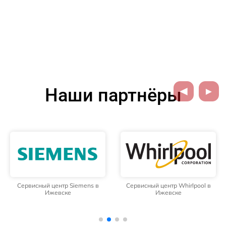
Наши партнёры
Сервисный центр Siemens в
Сервисный центр Whirlpool в
Ижевске
Ижевске