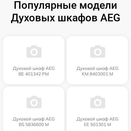
Популярные модели
Духовых шкафов AEG
Духовой шкаф AEG
Духовой шкаф AEG
BE 401342 PM
KM 8403001 M
Духовой шкаф AEG
Духовой шкаф AEG
BS 5836600 M
EE 501301 M