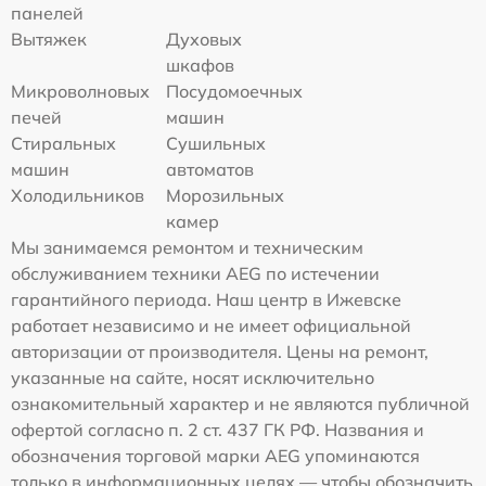
панелей
Вытяжек
Духовых
шкафов
Микроволновых
Посудомоечных
печей
машин
Стиральных
Сушильных
машин
автоматов
Холодильников
Морозильных
камер
Мы занимаемся ремонтом и техническим
обслуживанием техники AEG по истечении
гарантийного периода. Наш центр в Ижевске
работает независимо и не имеет официальной
авторизации от производителя. Цены на ремонт,
указанные на сайте, носят исключительно
ознакомительный характер и не являются публичной
офертой согласно п. 2 ст. 437 ГК РФ. Названия и
обозначения торговой марки AEG упоминаются
только в информационных целях — чтобы обозначить