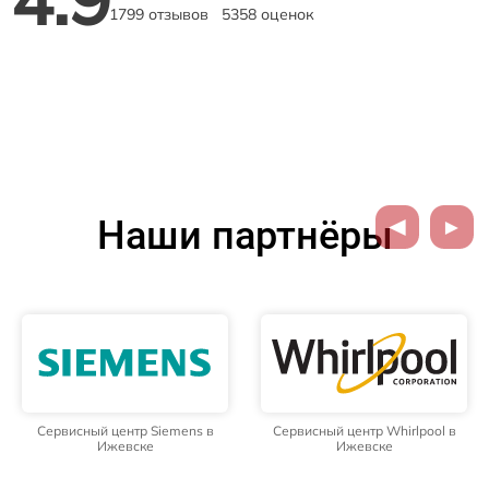
1799 отзывов
5358 оценок
Наши партнёры
Сервисный центр Siemens в
Сервисный центр Whirlpool в
Ижевске
Ижевске