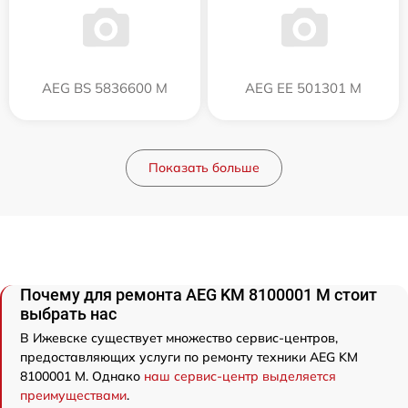
AEG BS 5836600 M
AEG EE 501301 M
Показать больше
Почему для ремонта AEG KM 8100001 M стоит
выбрать нас
В Ижевске существует множество сервис-центров,
предоставляющих услуги по ремонту техники AEG KM
8100001 M. Однако
наш сервис-центр выделяется
преимуществами
.