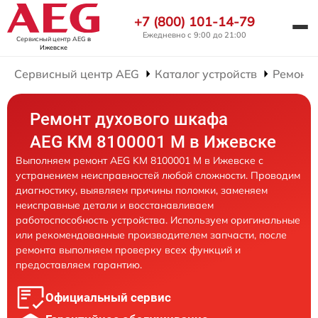
+7 (800) 101-14-79
Ежедневно с 9:00 до 21:00
Сервисный центр AEG
в
Ижевске
Сервисный центр AEG
Каталог устройств
Ремонт
Ремонт духового шкафа
AEG KM 8100001 M в Ижевске
Выполняем ремонт AEG KM 8100001 M в Ижевске с
устранением неисправностей любой сложности. Проводим
диагностику, выявляем причины поломки, заменяем
неисправные детали и восстанавливаем
работоспособность устройства. Используем оригинальные
или рекомендованные производителем запчасти, после
ремонта выполняем проверку всех функций и
предоставляем гарантию.
Официальный сервис