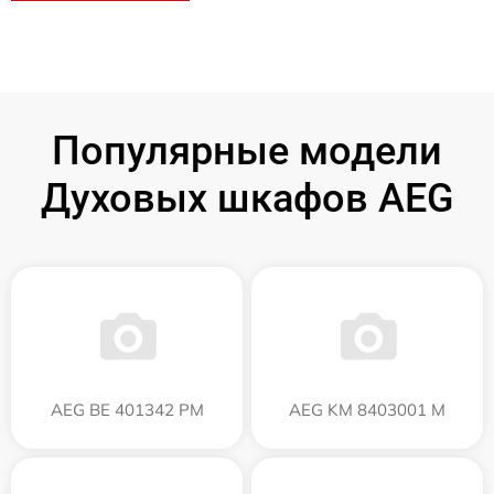
Популярные модели
Духовых шкафов AEG
AEG BE 401342 PM
AEG KM 8403001 M