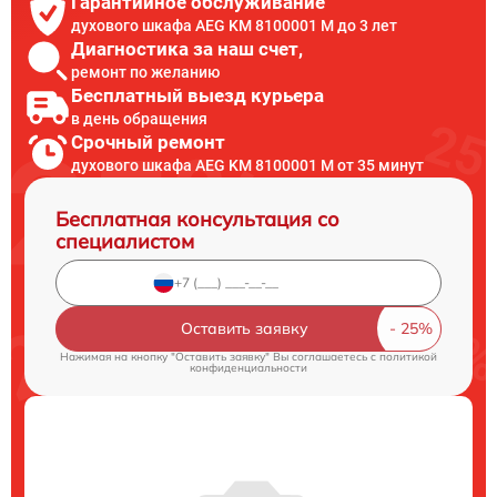
Гарантийное обслуживание
духового шкафа AEG KM 8100001 M до 3 лет
Диагностика за наш счет,
ремонт по желанию
Бесплатный выезд курьера
в день обращения
Срочный ремонт
духового шкафа AEG KM 8100001 M от 35 минут
Бесплатная консультация со
специалистом
Оставить заявку
Нажимая на кнопку "Оставить заявку" Вы соглашаетесь c
политикой
конфиденциальности