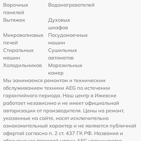
Варочных
Водонагревателей
панелей
Вытяжек
Духовых
шкафов
Микроволновых
Посудомоечных
печей
машин
Стиральных
Сушильных
машин
автоматов
Холодильников
Морозильных
камер
Мы занимаемся ремонтом и техническим
обслуживанием техники AEG по истечении
гарантийного периода. Наш центр в Ижевске
работает независимо и не имеет официальной
авторизации от производителя. Цены на ремонт,
указанные на сайте, носят исключительно
ознакомительный характер и не являются публичной
офертой согласно п. 2 ст. 437 ГК РФ. Названия и
обозначения торговой марки AEG упоминаются