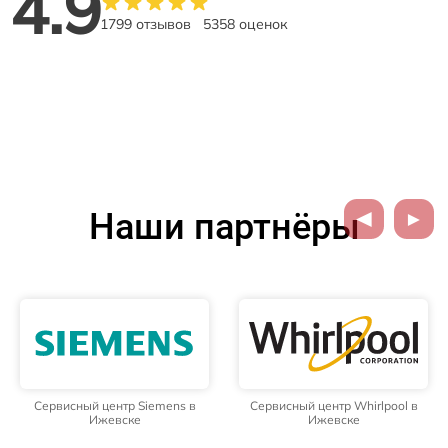
4.9
1799 отзывов
5358 оценок
Наши партнёры
Сервисный центр Siemens в
Сервисный центр Whirlpool в
Ижевске
Ижевске