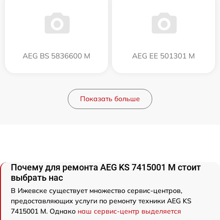
AEG BS 5836600 M
AEG EE 501301 M
Показать больше
Почему для ремонта AEG KS 7415001 M стоит
выбрать нас
В Ижевске существует множество сервис-центров,
предоставляющих услуги по ремонту техники AEG KS
7415001 M. Однако
наш сервис-центр выделяется