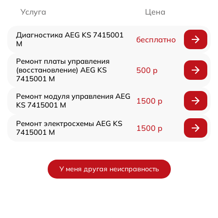
Услуга
Цена
Диагностика AEG KS 7415001
бесплатно
M
Ремонт платы управления
(восстановление) AEG KS
500 р
7415001 M
Ремонт модуля управления AEG
1500 р
KS 7415001 M
Ремонт электросхемы AEG KS
1500 р
7415001 M
У меня другая неисправность