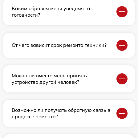
Каким образом меня уведомят о
готовности?
От чего зависит срок ремонта техники?
Может ли вместо меня принять
устройство другой человек?
Возможно ли получать обратную связь в
процессе ремонта?