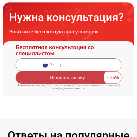
Нужна консультация?
Закажите бесплатную консультацию
Бесплатная консультация со
специалистом
Оставить заявку
Нажимая на кнопку "Оставить заявку" Вы соглашаетесь c
политикой
конфиденциальности
Ответы на популярные