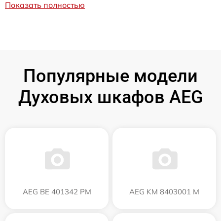
Показать полностью
Популярные модели
Духовых шкафов AEG
AEG BE 401342 PM
AEG KM 8403001 M