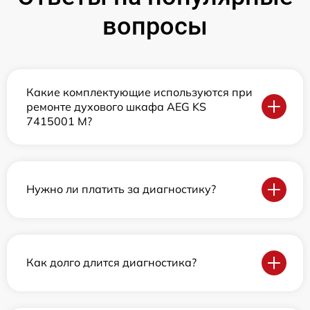
вопросы
Какие комплектующие используются при
ремонте духового шкафа AEG KS
7415001 M?
Нужно ли платить за диагностику?
Как долго длится диагностика?