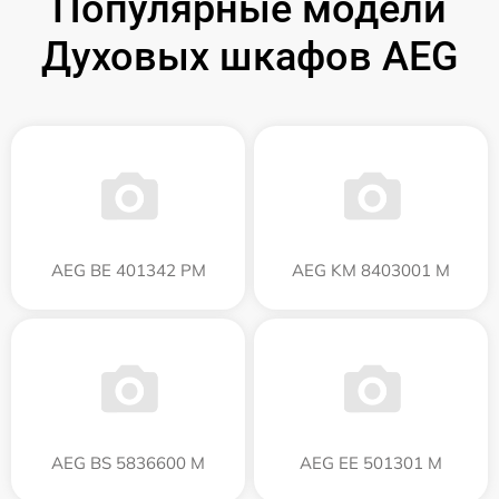
Популярные модели
Духовых шкафов AEG
AEG BE 401342 PM
AEG KM 8403001 M
AEG BS 5836600 M
AEG EE 501301 M