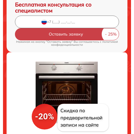
Бесплатная консультация со
специалистом
Оставить заявку
Нажимая на кнопку "Оставить заявку" Вы соглашаетесь c
политикой
конфиденциальности
Скидка по
-20%
предварительной
записи на сайте