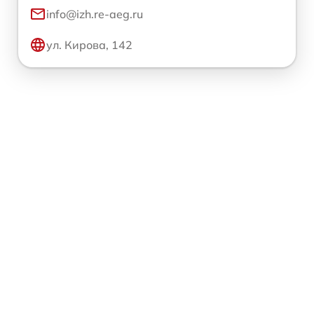
info@izh.re-aeg.ru
ул. Кирова, 142