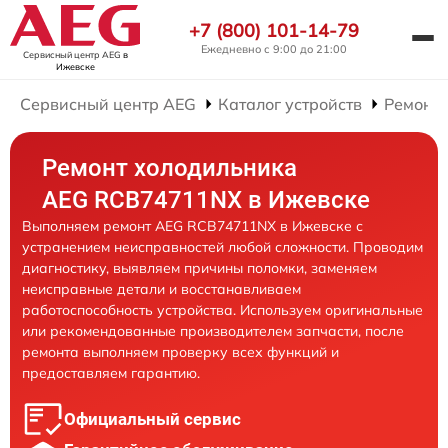
+7 (800) 101-14-79
Ежедневно с 9:00 до 21:00
Сервисный центр AEG
в
Ижевске
Сервисный центр AEG
Каталог устройств
Ремонт
Ремонт холодильника
AEG RCB74711NX в Ижевске
Выполняем ремонт AEG RCB74711NX в Ижевске с
устранением неисправностей любой сложности. Проводим
диагностику, выявляем причины поломки, заменяем
неисправные детали и восстанавливаем
работоспособность устройства. Используем оригинальные
или рекомендованные производителем запчасти, после
ремонта выполняем проверку всех функций и
предоставляем гарантию.
Официальный сервис