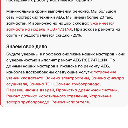
Минимальные сроки выполнения ремонта. Мы большая
сеть мастерских техники AEG. Мы имеем более 20 тыс.
запчастей. И возможно на наших складах
уже имеется
запчасть на модель RCB74711NX
. При заказе ремонта на
сайте - предоставляется скидка -25%.
Знаем свое дело
Будьте уверены в профессионализме наших мастеров - они
с уверенностью выполнят ремонт AEG RCB74711NX. По
данным наших мастеров в Ижевске по ремонту AEG,
наиболее востребованы следующие услуги:
Устранение
утечки хладагента
,
Замена электросхемы
,
Замена фильтра
осушителя
,
Замена ТЭН
,
Замена трубопровода
,
Перевешивание дверей
,
Прочистка дренажной системы
,
Ремонт датчика морозильного отделения
,
Устранение
засора трубопровода
,
Ремонт испарителя
.