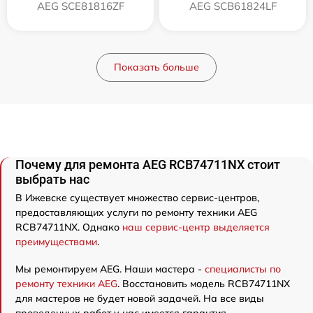
AEG SCE81816ZF
AEG SCB61824LF
Показать больше
Почему для ремонта AEG RCB74711NX стоит
выбрать нас
В Ижевске существует множество сервис-центров,
предоставляющих услуги по ремонту техники AEG
RCB74711NX. Однако
наш сервис-центр выделяется
преимуществами
.
Мы ремонтируем AEG. Наши мастера -
специалисты по
ремонту техники AEG
. Восстановить модель RCB74711NX
для мастеров не будет новой задачей. На все виды
проведенных работ у нас имеется гарантия.