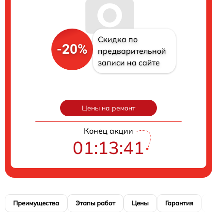
Скидка по
-20%
предварительной
записи на сайте
Цены на ремонт
Конец акции
01:13:40
Преимущества
Этапы работ
Цены
Гарантия
М