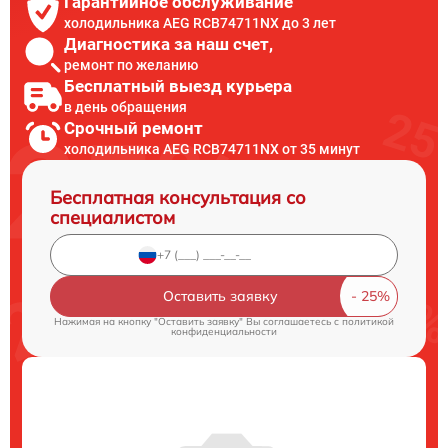
Гарантийное обслуживание
холодильника AEG RCB74711NX до 3 лет
Диагностика за наш счет,
ремонт по желанию
Бесплатный выезд курьера
в день обращения
Срочный ремонт
холодильника AEG RCB74711NX от 35 минут
Бесплатная консультация со
специалистом
Оставить заявку
Нажимая на кнопку "Оставить заявку" Вы соглашаетесь c
политикой
конфиденциальности