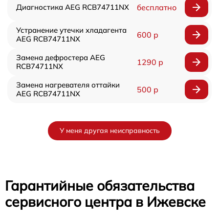
Диагностика AEG RCB74711NX
бесплатно
Устранение утечки хладагента
600 р
AEG RCB74711NX
Замена дефростера AEG
1290 р
RCB74711NX
Замена нагревателя оттайки
500 р
AEG RCB74711NX
У меня другая неисправность
Гарантийные обязательства
сервисного центра в Ижевске