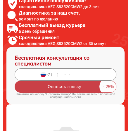
Гарантийное обслуживание
холодильника AEG S83520CMW2 до 3 лет
Диагностика за наш счет,
ремонт по желанию
Бесплатный выезд курьера
в день обращения
Срочный ремонт
холодильника AEG S83520CMW2 от 35 минут
Бесплатная консультация со
специалистом
Оставить заявку
Нажимая на кнопку "Оставить заявку" Вы соглашаетесь c
политикой
конфиденциальности