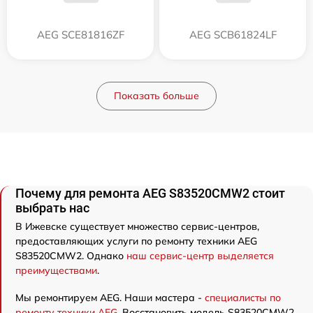
AEG SCE81816ZF
AEG SCB61824LF
Показать больше
Почему для ремонта AEG S83520CMW2 стоит
выбрать нас
В Ижевске существует множество сервис-центров,
предоставляющих услуги по ремонту техники AEG
S83520CMW2. Однако
наш сервис-центр выделяется
преимуществами
.
Мы ремонтируем AEG. Наши мастера -
специалисты по
ремонту техники AEG
. Восстановить модель S83520CMW2