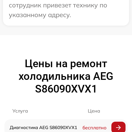
сотрудник привезет технику по
указанному адресу.
Цены на ремонт
холодильника AEG
S86090XVX1
Услуга
Цена
Диагностика AEG S86090XVX1
бесплатно