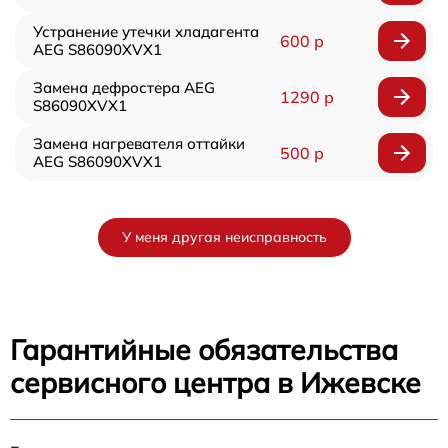
Устранение утечки хладагента
600 р
AEG S86090XVX1
Замена дефростера AEG
1290 р
S86090XVX1
Замена нагревателя оттайки
500 р
AEG S86090XVX1
У меня другая неисправность
Гарантийные обязательства
сервисного центра в Ижевске