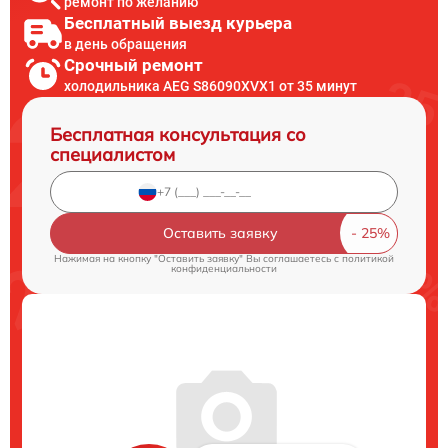
ремонт по желанию
Бесплатный выезд курьера
в день обращения
Срочный ремонт
холодильника AEG S86090XVX1 от 35 минут
Бесплатная консультация со
специалистом
Оставить заявку
Нажимая на кнопку "Оставить заявку" Вы соглашаетесь c
политикой
конфиденциальности