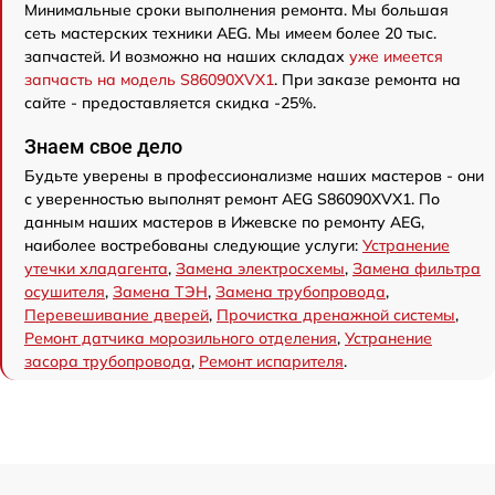
Минимальные сроки выполнения ремонта. Мы большая
сеть мастерских техники AEG. Мы имеем более 20 тыс.
запчастей. И возможно на наших складах
уже имеется
запчасть на модель S86090XVX1
. При заказе ремонта на
сайте - предоставляется скидка -25%.
Знаем свое дело
Будьте уверены в профессионализме наших мастеров - они
с уверенностью выполнят ремонт AEG S86090XVX1. По
данным наших мастеров в Ижевске по ремонту AEG,
наиболее востребованы следующие услуги:
Устранение
утечки хладагента
,
Замена электросхемы
,
Замена фильтра
осушителя
,
Замена ТЭН
,
Замена трубопровода
,
Перевешивание дверей
,
Прочистка дренажной системы
,
Ремонт датчика морозильного отделения
,
Устранение
засора трубопровода
,
Ремонт испарителя
.