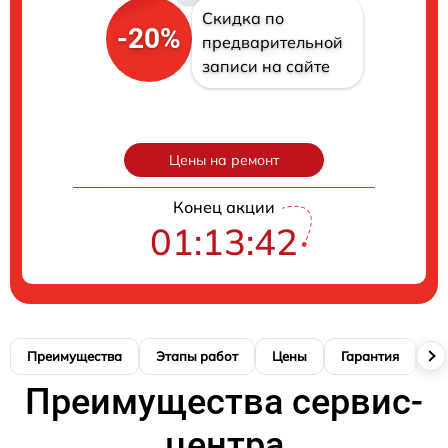
Скидка по
-20%
предварительной
записи на сайте
Цены на ремонт
Конец акции
01:13:41
Преимущества
Этапы работ
Цены
Гарантия
М
Преимущества сервис-
центра