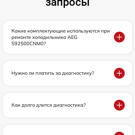
запросы
Какие комплектующие используются при
ремонте холодильника AEG
S92500CNM0?
Нужно ли платить за диагностику?
Как долго длится диагностика?