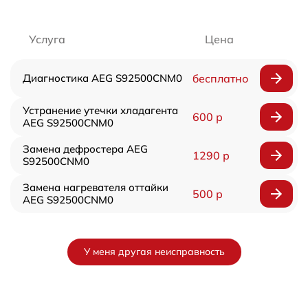
Услуга
Цена
Диагностика AEG S92500CNM0
бесплатно
Устранение утечки хладагента
600 р
AEG S92500CNM0
Замена дефростера AEG
1290 р
S92500CNM0
Замена нагревателя оттайки
500 р
AEG S92500CNM0
У меня другая неисправность