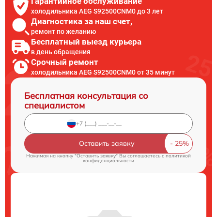
Гарантийное обслуживание
холодильника AEG S92500CNM0 до 3 лет
Диагностика за наш счет,
ремонт по желанию
Бесплатный выезд курьера
в день обращения
Срочный ремонт
холодильника AEG S92500CNM0 от 35 минут
Бесплатная консультация со
специалистом
Оставить заявку
Нажимая на кнопку "Оставить заявку" Вы соглашаетесь c
политикой
конфиденциальности