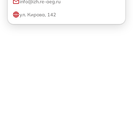
info@izh.re-aeg.ru
ул. Кирова, 142