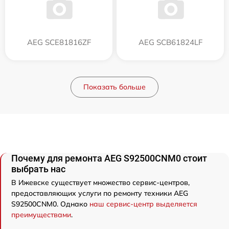
AEG SCE81816ZF
AEG SCB61824LF
Показать больше
Почему для ремонта AEG S92500CNM0 стоит
выбрать нас
В Ижевске существует множество сервис-центров,
предоставляющих услуги по ремонту техники AEG
S92500CNM0. Однако
наш сервис-центр выделяется
преимуществами
.