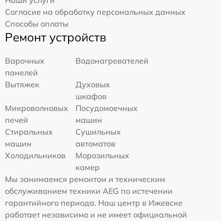
Согласие на обработку персональных данных
Способы оплаты
Ремонт устройств
Варочных
Водонагревателей
панелей
Вытяжек
Духовых
шкафов
Микроволновых
Посудомоечных
печей
машин
Стиральных
Сушильных
машин
автоматов
Холодильников
Морозильных
камер
Мы занимаемся ремонтом и техническим
обслуживанием техники AEG по истечении
гарантийного периода. Наш центр в Ижевске
работает независимо и не имеет официальной