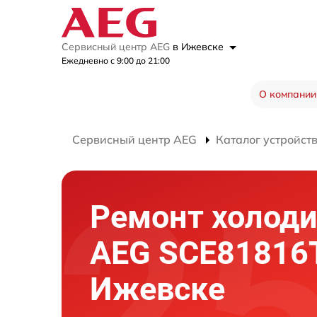
Сервисный центр AEG
в Ижевске
Ежедневно с 9:00 до 21:00
О компании
Сервисный центр AEG
Каталог устройст
Ремонт холод
AEG SCE81816
Ижевске