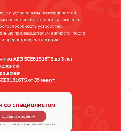
ске с устранением неисправностей
выявляем причины поломки, заменяем
ботоспособность устройства.
анные производителем запчасти, после
 и предоставляем гарантию.
ника AEG SCE81816TS до 3 лет
 желанию
бращения
CE81816TS от 35 минут
я со специалистом
Оставить заявку
есь c
политикой конфиденциальности