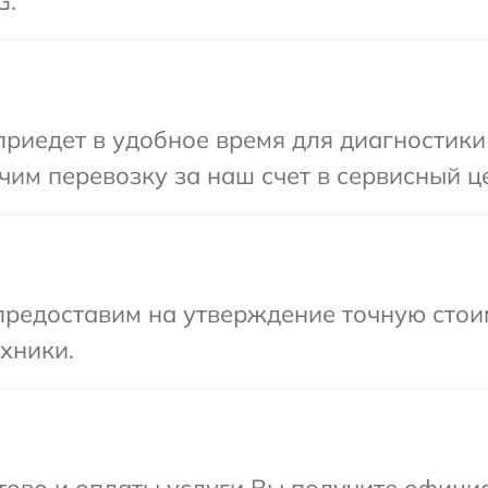
G.
иедет в удобное время для диагностики 
им перевозку за наш счет в сервисный ц
предоставим на утверждение точную стоим
хники.