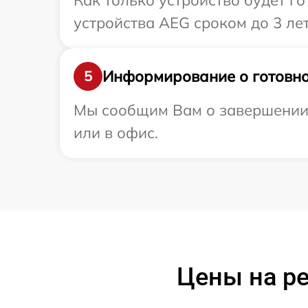
Как только устройство будет г
устройства AEG сроком до 3 лет
Информирование о готовно
5
Мы сообщим Вам о завершении 
или в офис.
Цены на р