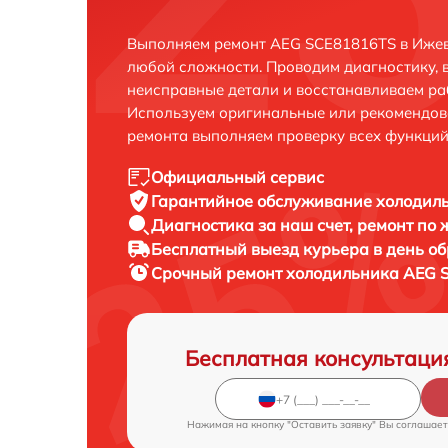
Выполняем ремонт AEG SCE81816TS в Ижев
любой сложности. Проводим диагностику, 
неисправные детали и восстанавливаем ра
Используем оригинальные или рекомендов
ремонта выполняем проверку всех функций
Официальный сервис
Гарантийное обслуживание
холодиль
Диагностика за наш счет,
ремонт по
Бесплатный выезд курьера
в день о
Срочный ремонт
холодильника AEG S
Бесплатная консультаци
Нажимая на кнопку "Оставить заявку" Вы соглашает