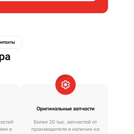
онтакты
ра
Оригинальные запчасти
остей
Более 20 тыс. запчастей от
яем в
производителя в наличии на