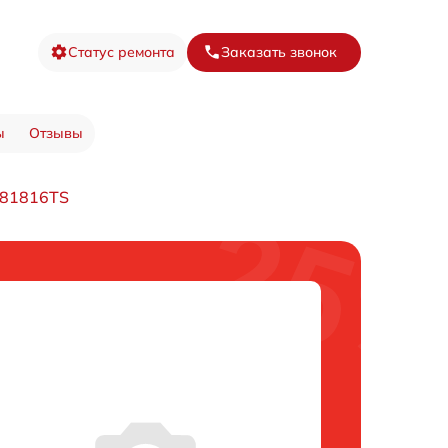
Статус ремонта
Заказать звонок
ы
Отзывы
E81816TS