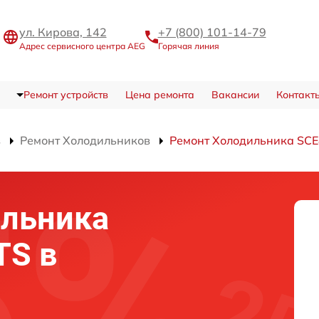
ул. Кирова, 142
+7 (800) 101-14-79
Адрес сервисного центра AEG
Горячая линия
Ремонт устройств
Цена ремонта
Вакансии
Контакт
в
Ремонт Холодильников
Ремонт Холодильника SC
ильника
TS в