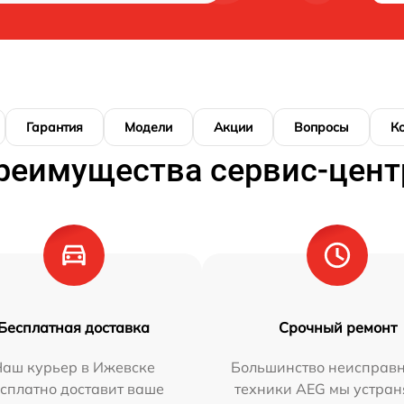
Гарантия
Модели
Акции
Вопросы
К
реимущества сервис-цент
Бесплатная доставка
Срочный ремонт
Наш курьер в Ижевске
Большинство неисправн
сплатно доставит ваше
техники AEG мы устран