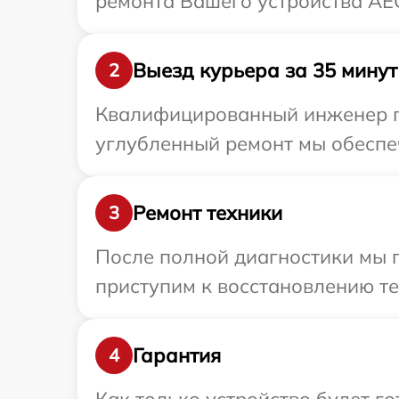
ремонта Вашего устройства AE
Выезд курьера за 35 минут
2
Квалифицированный инженер пр
углубленный ремонт мы обеспеч
Ремонт техники
3
После полной диагностики мы 
приступим к восстановлению те
Гарантия
4