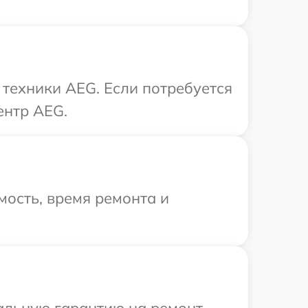
техники AEG. Если потребуется
ентр AEG.
ость, время ремонта и