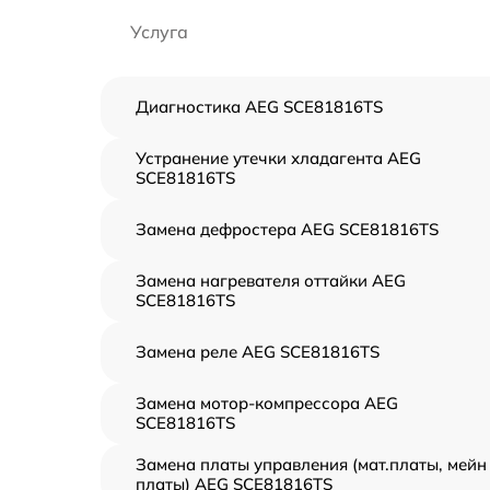
Услуга
Диагностика AEG SCE81816TS
Устранение утечки хладагента AEG
SCE81816TS
Замена дефростера AEG SCE81816TS
Замена нагревателя оттайки AEG
SCE81816TS
Замена реле AEG SCE81816TS
Замена мотор-компрессора AEG
SCE81816TS
Замена платы управления (мат.платы, мейн
платы) AEG SCE81816TS