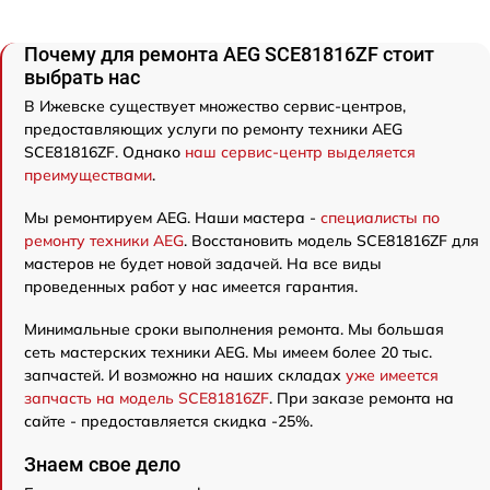
Почему для ремонта AEG SCE81816ZF стоит
выбрать нас
В Ижевске существует множество сервис-центров,
предоставляющих услуги по ремонту техники AEG
SCE81816ZF. Однако
наш сервис-центр выделяется
преимуществами
.
Мы ремонтируем AEG. Наши мастера -
специалисты по
ремонту техники AEG
. Восстановить модель SCE81816ZF для
мастеров не будет новой задачей. На все виды
проведенных работ у нас имеется гарантия.
Минимальные сроки выполнения ремонта. Мы большая
сеть мастерских техники AEG. Мы имеем более 20 тыс.
запчастей. И возможно на наших складах
уже имеется
запчасть на модель SCE81816ZF
. При заказе ремонта на
сайте - предоставляется скидка -25%.
Знаем свое дело