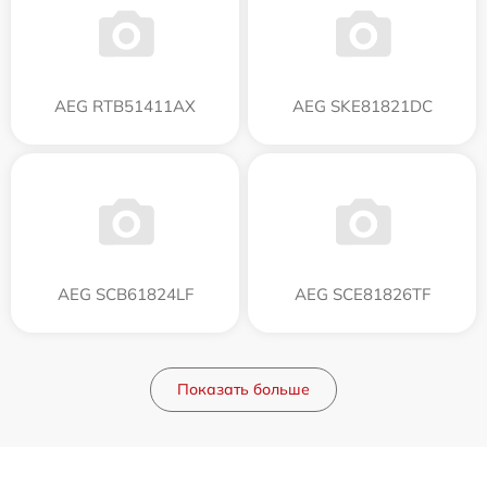
AEG RTB51411AX
AEG SKE81821DC
AEG SCB61824LF
AEG SCE81826TF
Показать больше