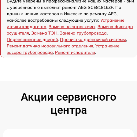
Будьте уверены в профессионализме наших мастеров - они
с уверенностью выполнят ремонт AEG SCE81816ZF. По
данным наших мастеров в Ижевске по ремонту AEG,
наиболее востребованы следующие услуги:
Устранение
утечки хладагента
,
Замена электросхемы
,
Замена фильтра
осушителя
,
Замена ТЭН
,
Замена трубопровода
,
Перевешивание дверей
,
Прочистка дренажной системы
,
Ремонт датчика морозильного отделения
,
Устранение
засора трубопровода
,
Ремонт испарителя
.
Акции сервисного
центра