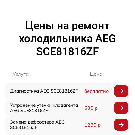
Цены на ремонт
холодильника AEG
SCE81816ZF
Услуга
Цена
Диагностика AEG SCE81816ZF
бесплатно
Устранение утечки хладагента
600 р
AEG SCE81816ZF
Замена дефростера AEG
1290 р
SCE81816ZF