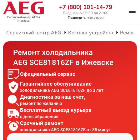
+7 (800) 101-14-79
Ежедневно с 9:00 до 21:00
Сервисный центр AEG
в
Позвонить
мне утром
Ижевске
Сервисный центр AEG
Каталог устройств
Ремонт
Ремонт холодильника
AEG SCE81816ZF в Ижевске
Официальный сервис
Гарантийное обслуживание
холодильника AEG SCE81816ZF до 3 лет
Диагностика за наш счет,
ремонт по желанию
Бесплатный выезд курьера
в день обращения
Срочный ремонт
холодильника AEG SCE81816ZF от 35 минут