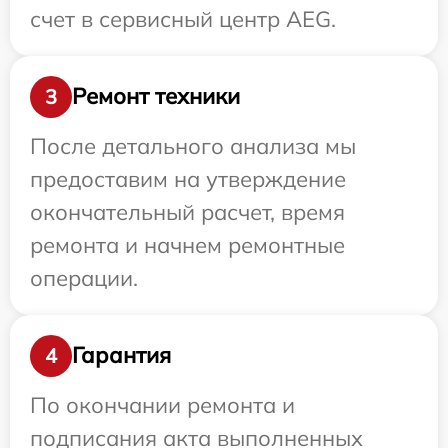
счет в сервисный центр AEG.
Ремонт техники
3
После детального анализа мы
предоставим на утверждение
окончательный расчет, время
ремонта и начнем ремонтные
операции.
Гарантия
4
По окончании ремонта и
подписания акта выполненных