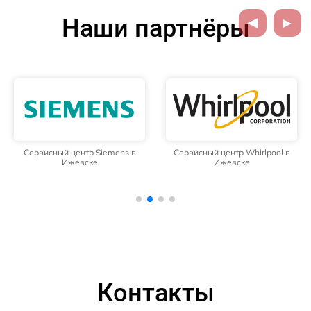
Наши партнёры
Сервисный центр Siemens в
Сервисный центр Whirlpool в
Ижевске
Ижевске
Контакты