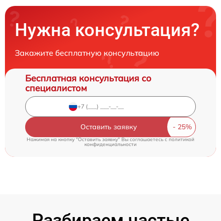
Нужна консультация?
Закажите бесплатную консультацию
Бесплатная консультация со
специалистом
Оставить заявку
Нажимая на кнопку "Оставить заявку" Вы соглашаетесь c
политикой
конфиденциальности
Разбираем частые