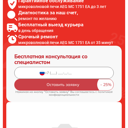
Гарантийное обслуживание
микроволновой печи AEG MC 1751 EA до 3 лет
Диагностика за наш счет,
ремонт по желанию
Бесплатный выезд курьера
в день обращения
Срочный ремонт
микроволновой печи AEG MC 1751 EA от 35 минут
Бесплатная консультация со
специалистом
Оставить заявку
Нажимая на кнопку "Оставить заявку" Вы соглашаетесь c
политикой
конфиденциальности