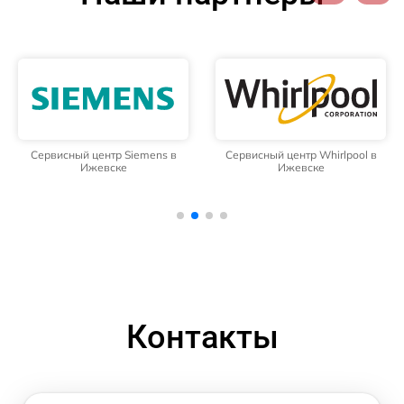
Сервисный центр Siemens в
Сервисный центр Whirlpool в
Ижевске
Ижевске
Контакты