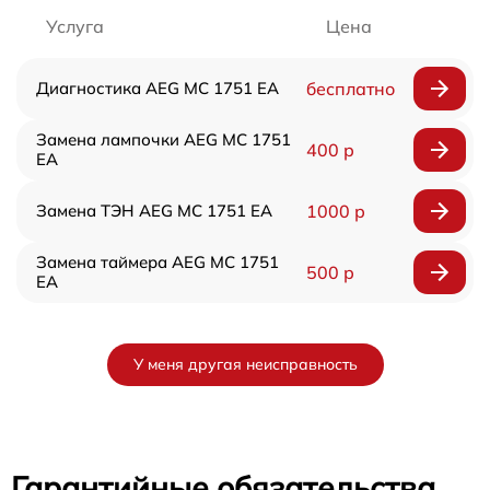
Услуга
Цена
Диагностика AEG MC 1751 EA
бесплатно
Замена лампочки AEG MC 1751
400 р
EA
Замена ТЭН AEG MC 1751 EA
1000 р
Замена таймера AEG MC 1751
500 р
EA
У меня другая неисправность
Гарантийные обязательства