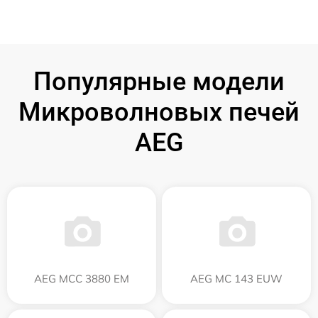
Популярные модели
Микроволновых печей
AEG
AEG MCC 3880 EM
AEG MC 143 EUW