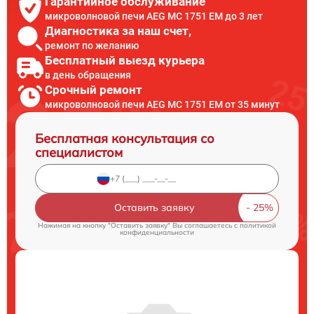
Гарантийное обслуживание
микроволновой печи AEG MC 1751 EM до 3 лет
Диагностика за наш счет,
ремонт по желанию
Бесплатный выезд курьера
в день обращения
Срочный ремонт
микроволновой печи AEG MC 1751 EM от 35 минут
Бесплатная консультация со
специалистом
Оставить заявку
Нажимая на кнопку "Оставить заявку" Вы соглашаетесь c
политикой
конфиденциальности