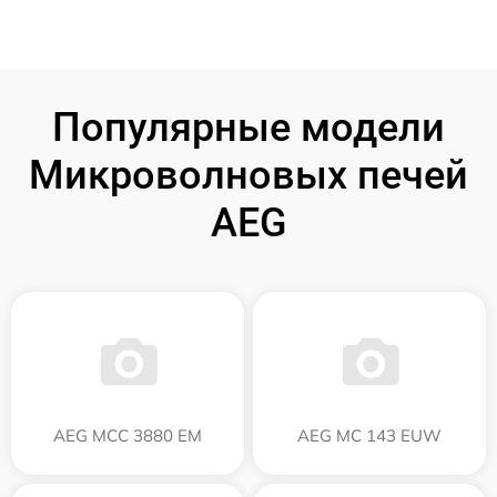
Популярные модели
Микроволновых печей
AEG
AEG MCC 3880 EM
AEG MC 143 EUW