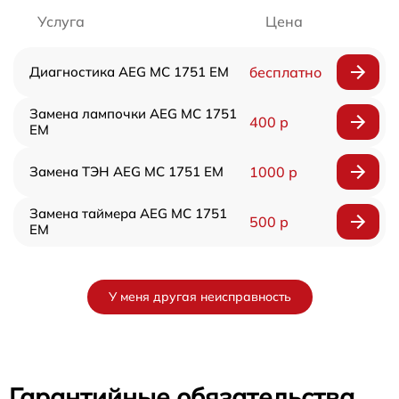
Услуга
Цена
Диагностика AEG MC 1751 EM
бесплатно
Замена лампочки AEG MC 1751
400 р
EM
Замена ТЭН AEG MC 1751 EM
1000 р
Замена таймера AEG MC 1751
500 р
EM
У меня другая неисправность
Гарантийные обязательства