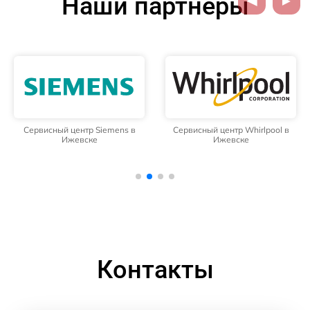
Наши партнёры
Сервисный центр Siemens в
Сервисный центр Whirlpool в
Ижевске
Ижевске
Контакты