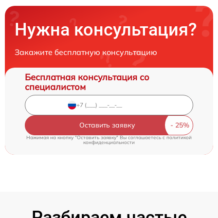
Нужна консультация?
Закажите бесплатную консультацию
Бесплатная консультация со
специалистом
Оставить заявку
Нажимая на кнопку "Оставить заявку" Вы соглашаетесь c
политикой
конфиденциальности
Разбираем частые