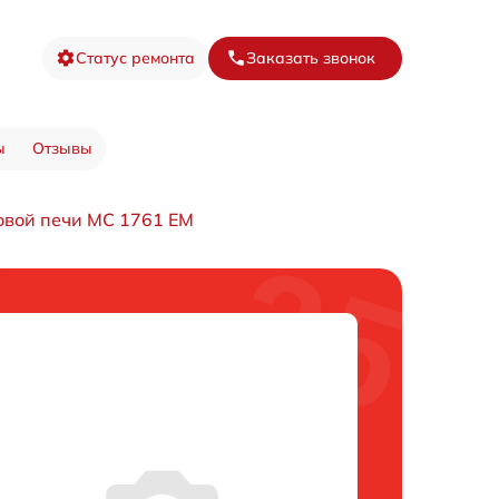
Статус ремонта
Заказать звонок
ы
Отзывы
овой печи MC 1761 EM