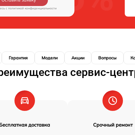
Оставить заявку
есь c
политикой конфиденциальности
Гарантия
Модели
Акции
Вопросы
К
реимущества сервис-цент
Бесплатная доставка
Срочный ремонт