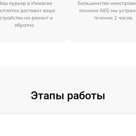
Наш курьер в Ижевске
Большинство неисправн
сплатно доставит ваше
техники AEG мы устран
стройство на ремонт и
течение 2 часов.
обратно.
Этапы работы