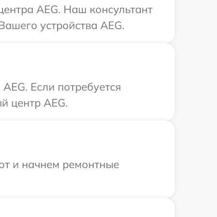
 центра AEG. Наш консультант
Вашего устройства AEG.
 AEG. Если потребуется
ый центр AEG.
бот и начнем ремонтные