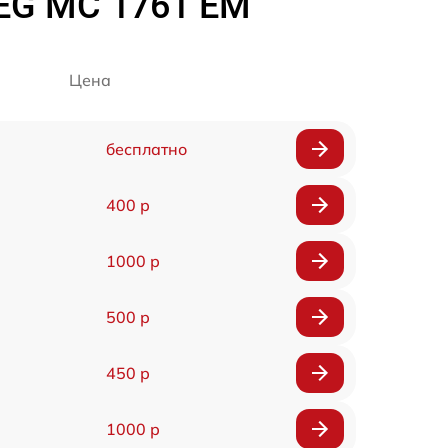
EG MC 1761 EM
Цена
бесплатно
400 р
1000 р
500 р
450 р
1000 р