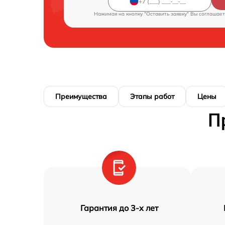
Нажимая на кнопку "Оставить заявку" Вы соглашает
Преимущества
Этапы работ
Цены
П
Гарантия до 3-х лет