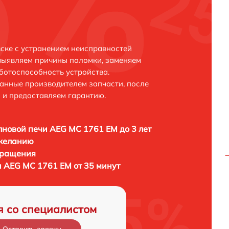
ске с устранением неисправностей
выявляем причины поломки, заменяем
ботоспособность устройства.
анные производителем запчасти, после
 и предоставляем гарантию.
новой печи AEG MC 1761 EM до 3 лет
 желанию
бращения
 AEG MC 1761 EM от 35 минут
я со специалистом