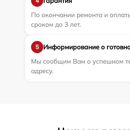
Гарантия
4
По окончании ремонта и оплат
сроком до 3 лет.
Информирование о готовно
5
Мы сообщим Вам о успешном те
адресу.