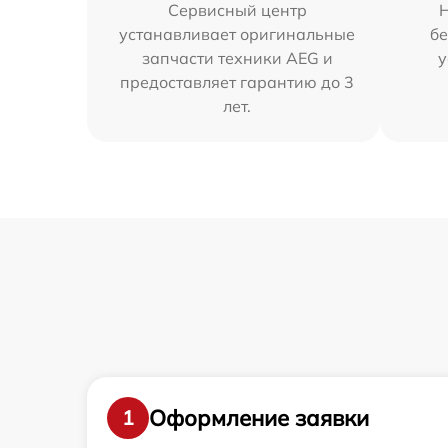
Сервисный центр
устанавливает оригинальные
бе
запчасти техники AEG и
у
предоставляет гарантию до 3
лет.
Оформление заявки
1