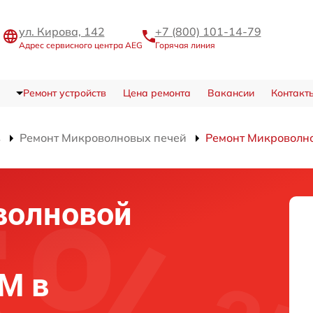
ул. Кирова, 142
+7 (800) 101-14-79
Адрес сервисного центра AEG
Горячая линия
Ремонт устройств
Цена ремонта
Вакансии
Контакт
в
Ремонт Микроволновых печей
Ремонт Микроволн
волновой
M в