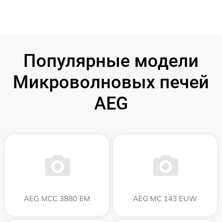
Популярные модели
Микроволновых печей
AEG
AEG MCC 3880 EM
AEG MC 143 EUW