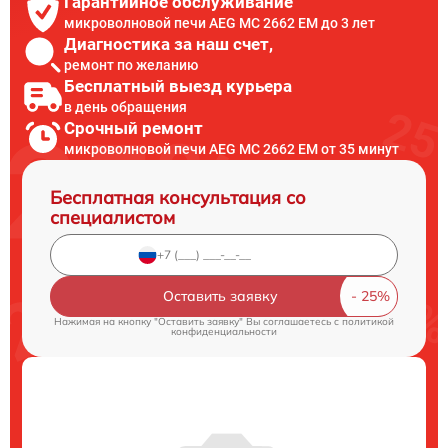
Гарантийное обслуживание
микроволновой печи AEG MC 2662 EM до 3 лет
Диагностика за наш счет,
ремонт по желанию
Бесплатный выезд курьера
в день обращения
Срочный ремонт
микроволновой печи AEG MC 2662 EM от 35 минут
Бесплатная консультация со
специалистом
Оставить заявку
Нажимая на кнопку "Оставить заявку" Вы соглашаетесь c
политикой
конфиденциальности