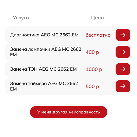
Услуга
Цена
Диагностика AEG MC 2662 EM
бесплатно
Замена лампочки AEG MC 2662
400 р
EM
Замена ТЭН AEG MC 2662 EM
1000 р
Замена таймера AEG MC 2662
500 р
EM
У меня другая неисправность