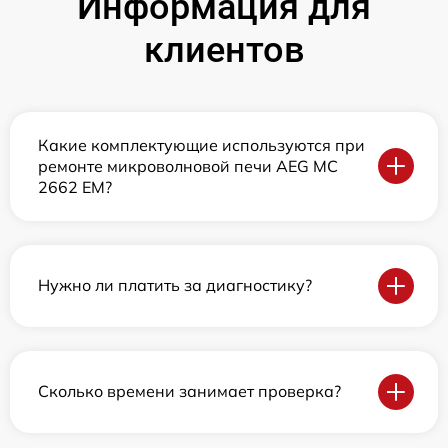
Информация для
клиентов
Какие комплектующие используются при
ремонте микроволновой печи AEG MC
2662 EM?
Нужно ли платить за диагностику?
Сколько времени занимает проверка?