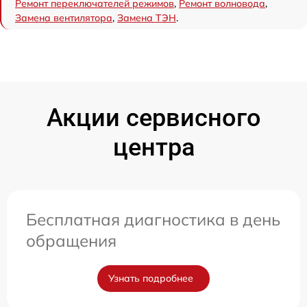
Ремонт переключателей режимов
,
Ремонт волновода
,
Замена вентилятора
,
Замена ТЭН
.
Акции сервисного
центра
Бесплатная диагностика в день
обращения
Узнать подробнее