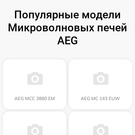
Популярные модели
Микроволновых печей
AEG
AEG MCC 3880 EM
AEG MC 143 EUW