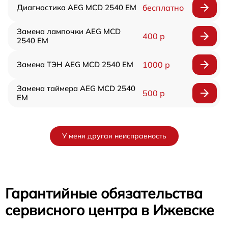
Диагностика AEG MCD 2540 EM
бесплатно
Замена лампочки AEG MCD
400 р
2540 EM
Замена ТЭН AEG MCD 2540 EM
1000 р
Замена таймера AEG MCD 2540
500 р
EM
У меня другая неисправность
Гарантийные обязательства
сервисного центра в Ижевске