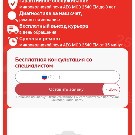
Гарантийное обслуживание
микроволновой печи AEG MCD 2540 EM до 3 лет
Диагностика за наш счет,
ремонт по желанию
Бесплатный выезд курьера
в день обращения
Срочный ремонт
микроволновой печи AEG MCD 2540 EM от 35 минут
Бесплатная консультация со
специалистом
Оставить заявку
Нажимая на кнопку "Оставить заявку" Вы соглашаетесь c
политикой
конфиденциальности