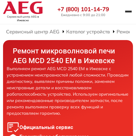
+7 (800) 101-14-79
Ежедневно с 9:00 до 21:00
Сервисный центр AEG
в
Ижевске
Сервисный центр AEG
Каталог устройств
Ремонт
Ремонт микроволновой печи
AEG MCD 2540 EM в Ижевске
Выполняем ремонт AEG MCD 2540 EM в Ижевске с
устранением неисправностей любой сложности. Проводим
диагностику, выявляем причины поломки, заменяем
неисправные детали и восстанавливаем
работоспособность устройства. Используем оригинальные
или рекомендованные производителем запчасти, после
ремонта выполняем проверку всех функций и
предоставляем гарантию.
Официальный сервис