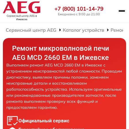
+7 (800) 101-14-79
Ежедневно с 9:00 до 21:00
Сервисный центр AEG
в
Ижевске
Сервисный центр AEG
Каталог устройств
Ремонт
Ремонт микроволновой печи
AEG MCD 2660 EM в Ижевске
Выполняем ремонт AEG MCD 2660 EM в Ижевске с
устранением неисправностей любой сложности. Проводим
диагностику, выявляем причины поломки, заменяем
неисправные детали и восстанавливаем
работоспособность устройства. Используем оригинальные
или рекомендованные производителем запчасти, после
ремонта выполняем проверку всех функций и
предоставляем гарантию.
Официальный сервис