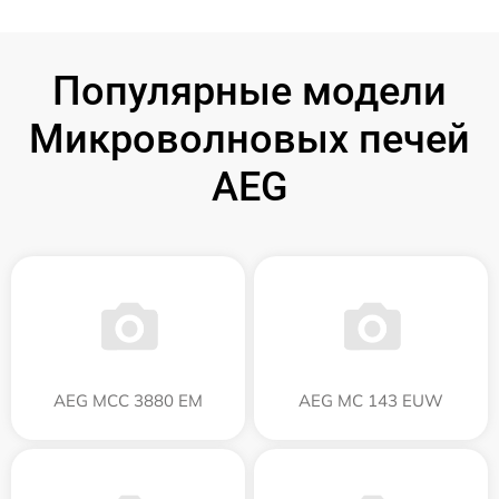
Популярные модели
Микроволновых печей
AEG
AEG MCC 3880 EM
AEG MC 143 EUW