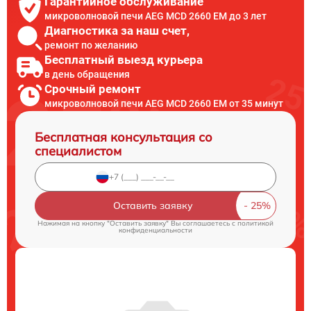
Гарантийное обслуживание
микроволновой печи AEG MCD 2660 EM до 3 лет
Диагностика за наш счет,
ремонт по желанию
Бесплатный выезд курьера
в день обращения
Срочный ремонт
микроволновой печи AEG MCD 2660 EM от 35 минут
Бесплатная консультация со
специалистом
Оставить заявку
Нажимая на кнопку "Оставить заявку" Вы соглашаетесь c
политикой
конфиденциальности