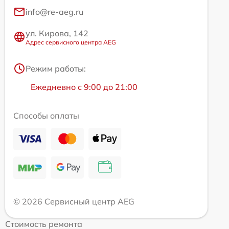
info@re-aeg.ru
ул. Кирова, 142
Адрес сервисного центра AEG
Режим работы:
Ежедневно с 9:00 до 21:00
Способы оплаты
© 2026 Сервисный центр AEG
Стоимость ремонта