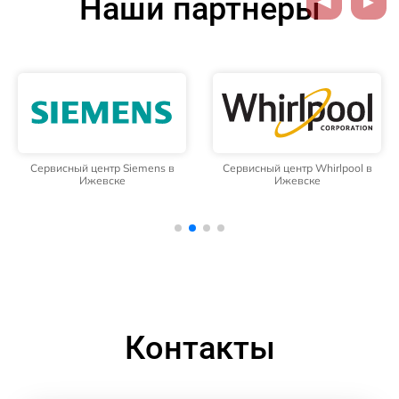
Наши партнёры
Сервисный центр Siemens в
Сервисный центр Whirlpool в
Ижевске
Ижевске
Контакты