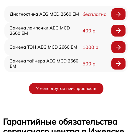
Диагностика AEG MCD 2660 EM
бесплатно
Замена лампочки AEG MCD
400 р
2660 EM
Замена ТЭН AEG MCD 2660 EM
1000 р
Замена таймера AEG MCD 2660
500 р
EM
У меня другая неисправность
Гарантийные обязательства
сервисного центра в Ижевске