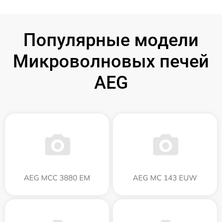
Популярные модели
Микроволновых печей
AEG
AEG MCC 3880 EM
AEG MC 143 EUW