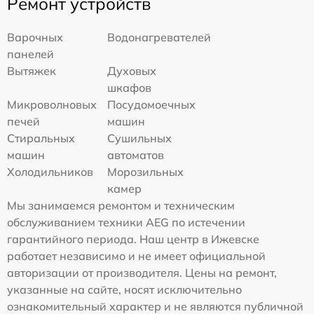
Ремонт устройств
Варочных
Водонагревателей
панелей
Вытяжек
Духовых
шкафов
Микроволновых
Посудомоечных
печей
машин
Стиральных
Сушильных
машин
автоматов
Холодильников
Морозильных
камер
Мы занимаемся ремонтом и техническим
обслуживанием техники AEG по истечении
гарантийного периода. Наш центр в Ижевске
работает независимо и не имеет официальной
авторизации от производителя. Цены на ремонт,
указанные на сайте, носят исключительно
ознакомительный характер и не являются публичной