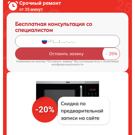
Срочный ремонт
от 35 минут
Бесплатная консультация со
специалистом
Оставить заявку
Нажимая на кнопку "Оставить заявку" Вы соглашаетесь c
политикой
конфиденциальности
Скидка по
-20%
предварительной
записи на сайте