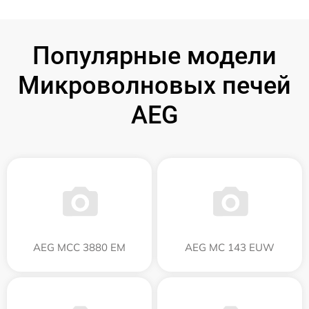
Популярные модели
Микроволновых печей
AEG
AEG MCC 3880 EM
AEG MC 143 EUW