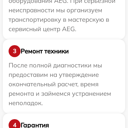
оборудования AEG. При серьезной
неисправности мы организуем
транспортировку в мастерскую в
сервисный центр AEG.
Ремонт техники
3
После полной диагностики мы
предоставим на утверждение
окончательный расчет, время
ремонта и займемся устранением
неполадок.
Гарантия
4