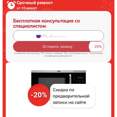
Срочный ремонт
от 35 минут
Бесплатная консультация со
специалистом
Оставить заявку
Нажимая на кнопку "Оставить заявку" Вы соглашаетесь c
политикой
конфиденциальности
Скидка по
-20%
предварительной
записи на сайте