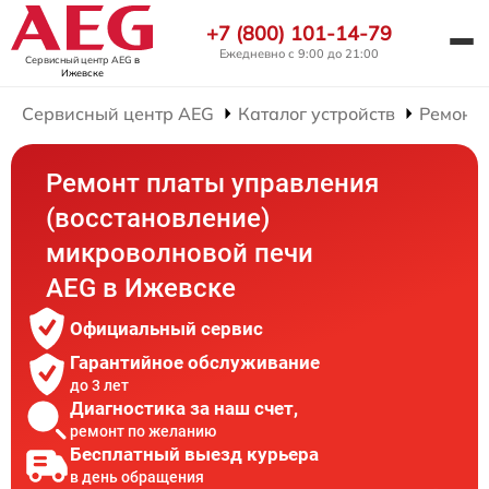
+7 (800) 101-14-79
Ежедневно с 9:00 до 21:00
Сервисный центр AEG
в
Ижевске
Сервисный центр AEG
Каталог устройств
Ремонт
Ремонт платы управления
(восстановление)
микроволновой печи
AEG в Ижевске
Официальный сервис
Гарантийное обслуживание
до 3 лет
Диагностика за наш счет,
ремонт по желанию
Бесплатный выезд курьера
в день обращения