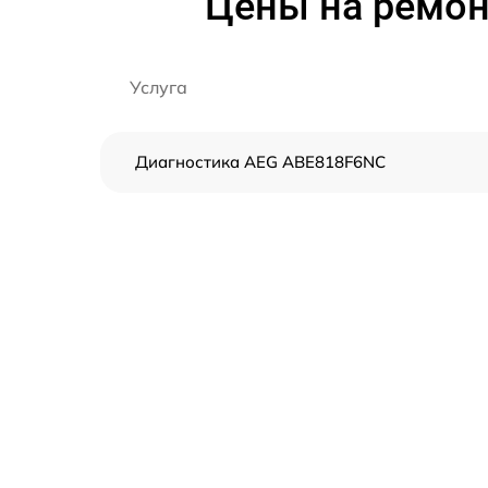
Цены на ремо
Услуга
Диагностика AEG ABE818F6NC