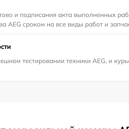
готово и подписания акта выполненных р
ва AEG сроком на все виды работ и запча
сти
ешном тестировании техники AEG, и курье