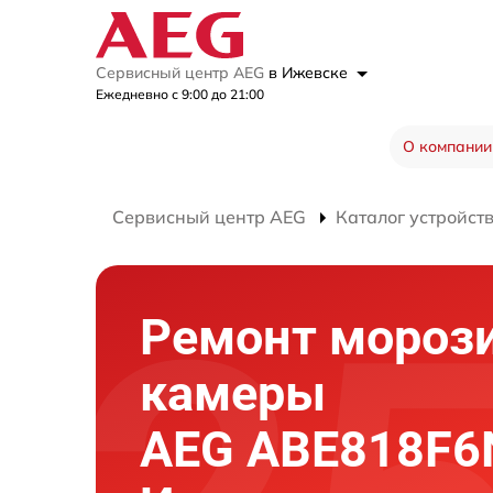
Сервисный центр AEG
в Ижевске
Ежедневно с 9:00 до 21:00
О компании
Сервисный центр AEG
Каталог устройст
Ремонт мороз
камеры
AEG ABE818F6