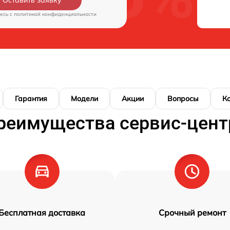
Оставить заявку
есь c
политикой конфиденциальности
Гарантия
Модели
Акции
Вопросы
К
реимущества сервис-цент
Бесплатная доставка
Срочный ремонт