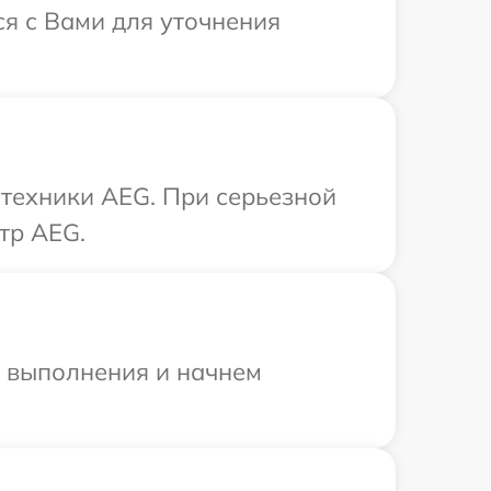
ся с Вами для уточнения
 техники AEG. При серьезной
тр AEG.
и выполнения и начнем