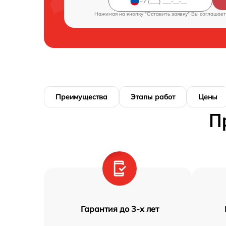
Нажимая на кнопку "Оставить заявку" Вы соглашает
Преимущества
Этапы работ
Цены
П
Гарантия до 3-х лет