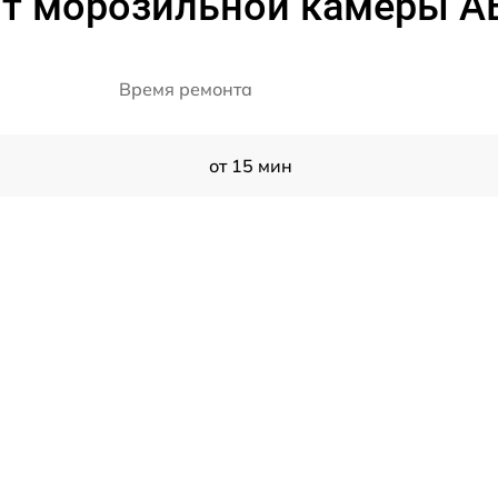
нт морозильной камеры A
Время ремонта
от 15 мин