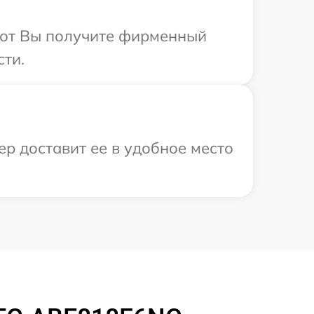
абот Вы получите фирменный
сти.
р доставит ее в удобное место