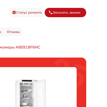
Статус ремонта
Заказать звонок
ы
Отзывы
 камеры ABE818F6NC