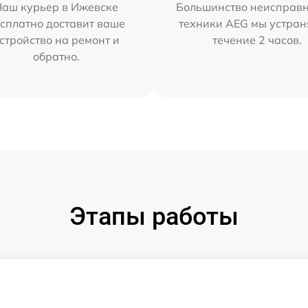
Наш курьер в Ижевске
Большинство неисправн
сплатно доставит ваше
техники AEG мы устран
стройство на ремонт и
течение 2 часов.
обратно.
Этапы работы