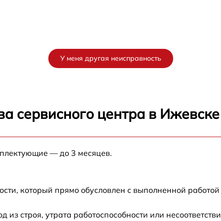
У меня другая неисправность
ва сервисного центра в Ижевске
мплектующие — до 3 месяцев.
ости, который прямо обусловлен с выполненной работой
из строя, утрата работоспособности или несоответств