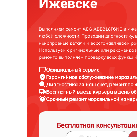
Ижевске
Выполняем ремонт AEG ABE818F6NC в Ижев
любой сложности. Проводим диагностику, 
неисправные детали и восстанавливаем ра
Используем оригинальные или рекомендов
ремонта выполняем проверку всех функций
Официальный сервис
Гарантийное обслуживание
морозил
Диагностика за наш счет,
ремонт по
Бесплатный выезд курьера
в день о
Срочный ремонт
морозильной камер
Бесплатная консультаци