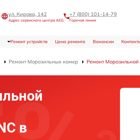
ул. Кирова, 142
+7 (800) 101-14-79
Адрес сервисного центра AEG
Горячая линия
Ремонт устройств
Цена ремонта
Вакансии
Контакт
в
Ремонт Морозильных камер
Ремонт Морозильной
ильной
NC в