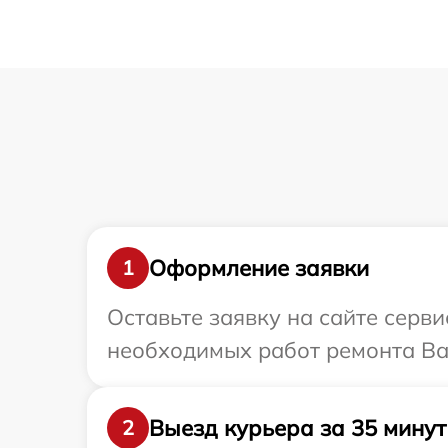
Оформление заявки
1
Оставьте заявку на сайте серв
необходимых работ ремонта Ва
Выезд курьера за 35 минут
2