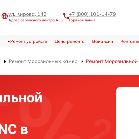
ул. Кирова, 142
+7 (800) 101-14-79
Адрес сервисного центра AEG
Горячая линия
Ремонт устройств
Цена ремонта
Вакансии
Контакт
в
Ремонт Морозильных камер
Ремонт Морозильной
ильной
NC в