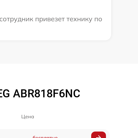
сотрудник привезет технику по
EG ABR818F6NC
Цена
бесплатно