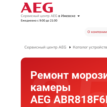
Сервисный центр AEG
в Ижевске
Ежедневно с 9:00 до 21:00
О компании
Сервисный центр AEG
Каталог устройст
Ремонт мороз
камеры
AEG ABR818F6