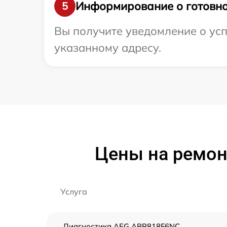
Информирование о готовно
5
Вы получите уведомление о усп
указанному адресу.
Цены на ремо
Услуга
Диагностика AEG ABR818F6NC