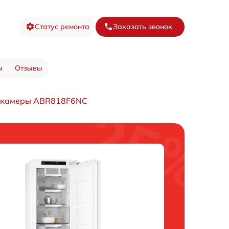
Статус ремонта
Заказать звонок
ы
Отзывы
 камеры ABR818F6NC