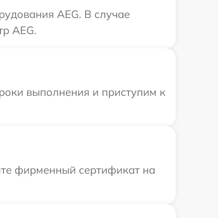
рудования AEG. В случае
тр AEG.
сроки выполнения и приступим к
ите фирменный сертификат на