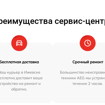
реимущества сервис-цент
Бесплатная доставка
Срочный ремонт
Наш курьер в Ижевске
Большинство неисправн
сплатно доставит ваше
техники AEG мы устран
стройство на ремонт и
течение 2 часов.
обратно.