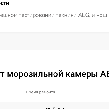
сти
ешном тестировании техники AEG, и наш 
нт морозильной камеры A
Время ремонта
от 15 мин