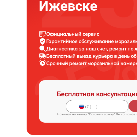
Ижевске
Официальный сервис
Гарантийное обслуживание
морозил
Диагностика за наш счет,
ремонт по
Бесплатный выезд курьера
в день о
Срочный ремонт
морозильной камер
Бесплатная консультаци
Нажимая на кнопку "Оставить заявку" Вы соглашает