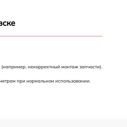
вске
 (например, некорректный монтаж запчасти).
аметрам при нормальном использовании.