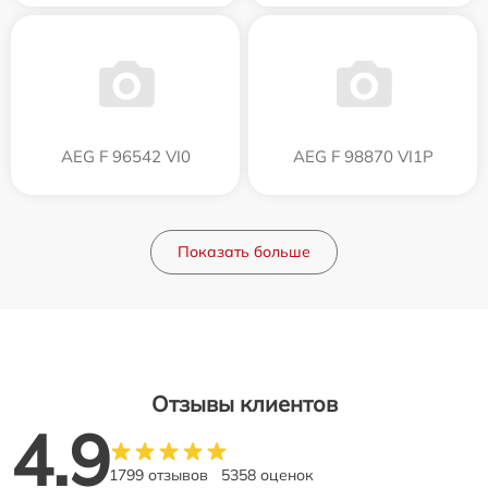
AEG F 96542 VI0
AEG F 98870 VI1P
Показать больше
Отзывы клиентов
4.9
1799 отзывов
5358 оценок