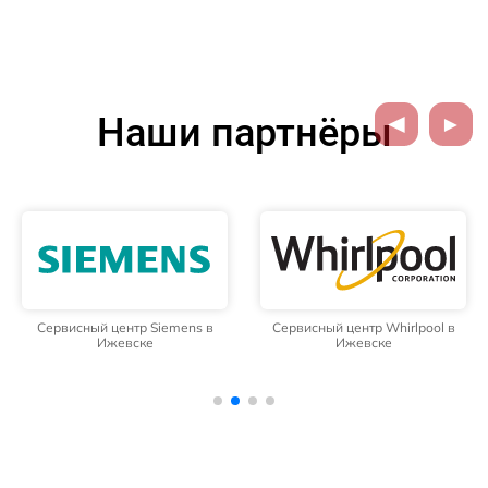
Наши партнёры
Сервисный центр Siemens в
Сервисный центр Whirlpool в
Ижевске
Ижевске