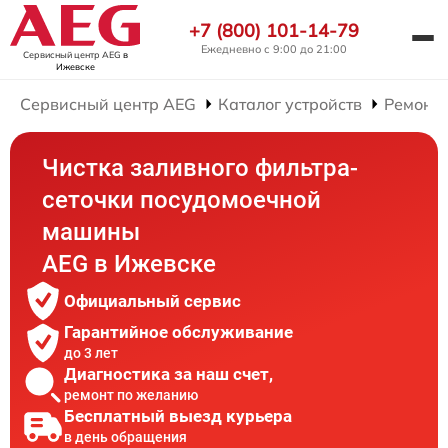
+7 (800) 101-14-79
Ежедневно с 9:00 до 21:00
Сервисный центр AEG
в
Ижевске
Сервисный центр AEG
Каталог устройств
Ремонт
Чистка заливного фильтра-
сеточки посудомоечной
машины
AEG в Ижевске
Официальный сервис
Гарантийное обслуживание
до 3 лет
Диагностика за наш счет,
ремонт по желанию
Бесплатный выезд курьера
в день обращения