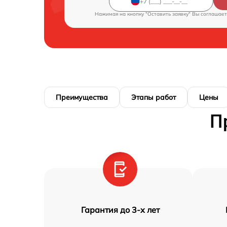
Нажимая на кнопку "Оставить заявку" Вы соглашает
Преимущества
Этапы работ
Цены
П
Гарантия до 3-х лет