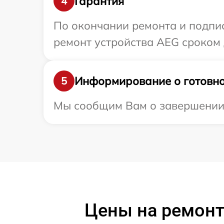
Гарантия
4
По окончании ремонта и подпи
ремонт устройства AEG сроком д
Информирование о готовно
5
Мы сообщим Вам о завершении 
Цены на ремонт