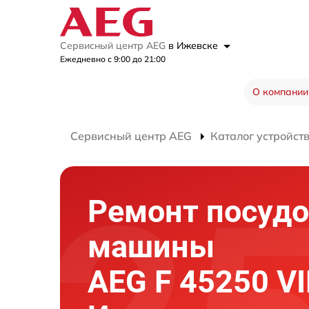
Сервисный центр AEG
в Ижевске
Ежедневно с 9:00 до 21:00
О компании
Сервисный центр AEG
Каталог устройст
Ремонт посуд
машины
AEG F 45250 V