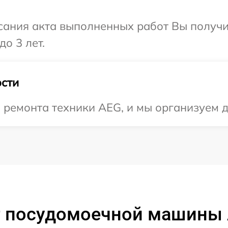
сания акта выполненных работ Вы получ
о 3 лет.
сти
ремонта техники AEG, и мы организуем д
 посудомоечной машины 