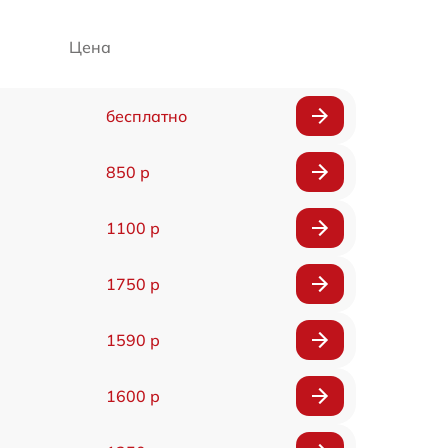
Цена
бесплатно
850 р
1100 р
1750 р
1590 р
1600 р