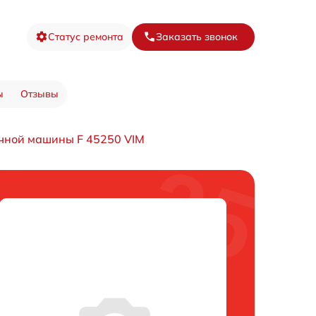
Статус ремонта
Заказать звонок
ы
Отзывы
чной машины F 45250 VIM