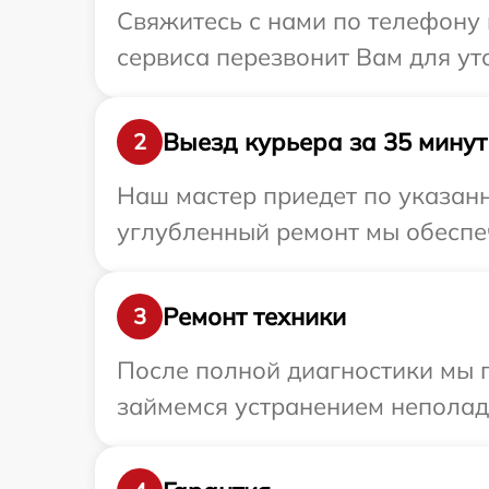
Свяжитесь с нами по телефону 
сервиса перезвонит Вам для у
Выезд курьера за 35 минут
2
Наш мастер приедет по указанн
углубленный ремонт мы обеспеч
Ремонт техники
3
После полной диагностики мы 
займемся устранением неполад