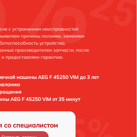
ске с устранением неисправностей
выявляем причины поломки, заменяем
ботоспособность устройства.
анные производителем запчасти, после
 и предоставляем гарантию.
ечной машины AEG F 45250 VIM до 3 лет
 желанию
бращения
ны AEG F 45250 VIM от 35 минут
я со специалистом