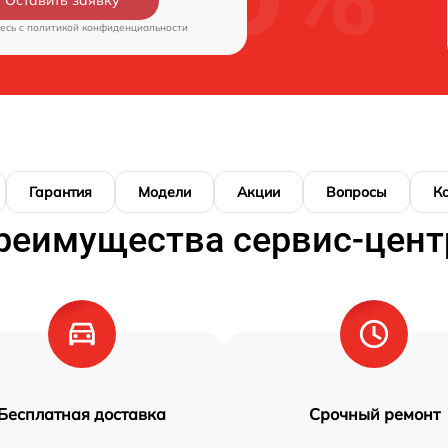
Оставить заявку
есь c
политикой конфиденциальности
Гарантия
Модели
Акции
Вопросы
К
реимущества сервис-цент
Бесплатная доставка
Срочный ремонт