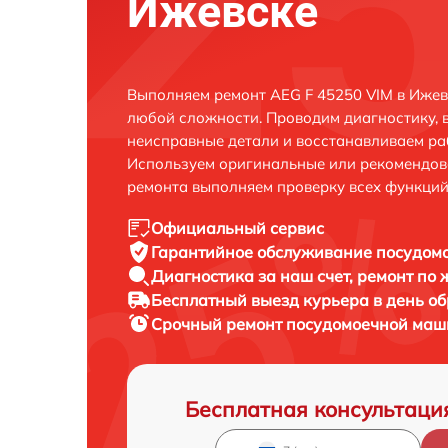
Ижевске
Выполняем ремонт AEG F 45250 VIM в Ижев
любой сложности. Проводим диагностику, 
неисправные детали и восстанавливаем ра
Используем оригинальные или рекомендов
ремонта выполняем проверку всех функций
Официальный сервис
Гарантийное обслуживание
посудомо
Диагностика за наш счет,
ремонт по
Бесплатный выезд курьера
в день о
Срочный ремонт
посудомоечной маши
Бесплатная консультаци