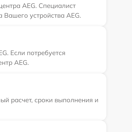
 центра AEG. Специалист
а Вашего устройства AEG.
G. Если потребуется
ентр AEG.
ый расчет, сроки выполнения и