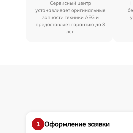
Сервисный центр
устанавливает оригинальные
бе
запчасти техники AEG и
у
предоставляет гарантию до 3
лет.
Оформление заявки
1