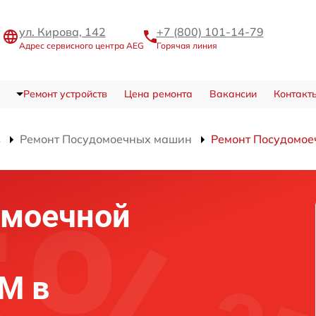
ул. Кирова, 142
+7 (800) 101-14-79
Адрес сервисного центра AEG
Горячая линия
Ремонт устройств
Цена ремонта
Вакансии
Контакт
в
Ремонт Посудомоечных машин
Ремонт Посудомое
омоечной
IM в