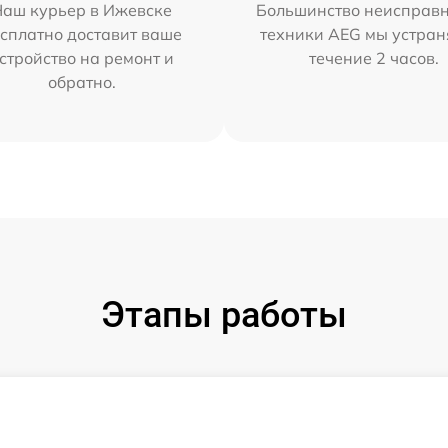
Наш курьер в Ижевске
Большинство неисправн
сплатно доставит ваше
техники AEG мы устран
стройство на ремонт и
течение 2 часов.
обратно.
Этапы работы