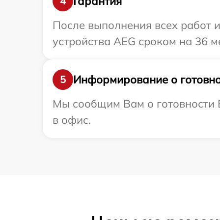
Гарантия
4
После выполнения всех работ 
устройства AEG сроком на 36 м
Информирование о готовно
5
Мы сообщим Вам о готовности В
в офис.