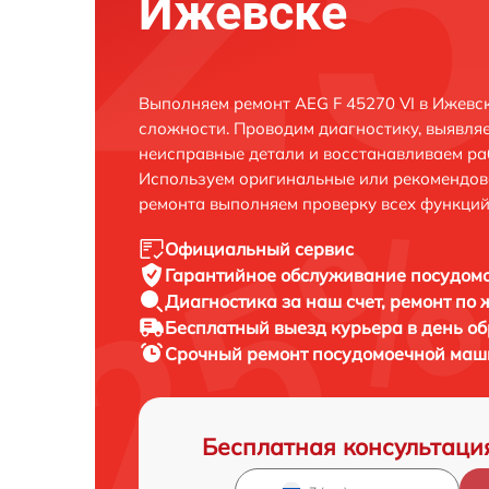
Ижевске
Выполняем ремонт AEG F 45270 VI в Ижевс
сложности. Проводим диагностику, выявля
неисправные детали и восстанавливаем ра
Используем оригинальные или рекомендов
ремонта выполняем проверку всех функций
Официальный сервис
Гарантийное обслуживание
посудомо
Диагностика за наш счет,
ремонт по
Бесплатный выезд курьера
в день о
Срочный ремонт
посудомоечной маши
Бесплатная консультаци