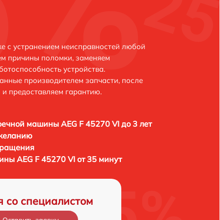
ке с устранением неисправностей любой
ем причины поломки, заменяем
ботоспособность устройства.
анные производителем запчасти, после
 и предоставляем гарантию.
ечной машины AEG F 45270 VI до 3 лет
 желанию
бращения
ны AEG F 45270 VI от 35 минут
я со специалистом