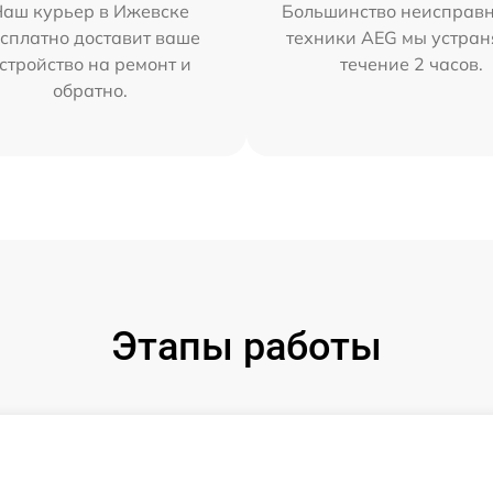
Наш курьер в Ижевске
Большинство неисправн
сплатно доставит ваше
техники AEG мы устран
стройство на ремонт и
течение 2 часов.
обратно.
Этапы работы