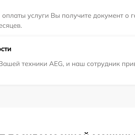
и оплаты услуги Вы получите документ о
есяцев.
сти
ашей техники AEG, и наш сотрудник прив