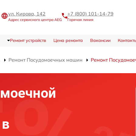
ул. Кирова, 142
+7 (800) 101-14-79
Адрес сервисного центра AEG
Горячая линия
Ремонт устройств
Цена ремонта
Вакансии
Контакт
в
Ремонт Посудомоечных машин
Ремонт Посудомое
омоечной
 в