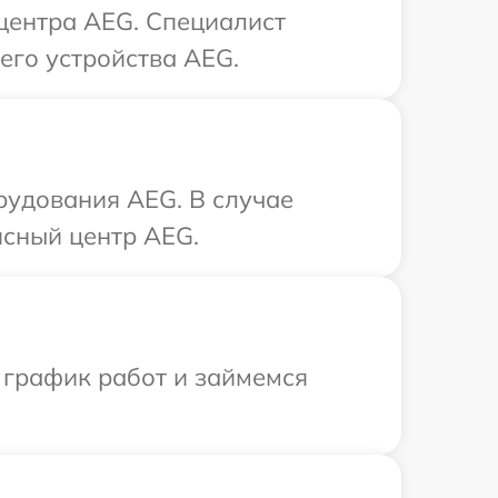
 центра AEG. Специалист
его устройства AEG.
рудования AEG. В случае
исный центр AEG.
 график работ и займемся