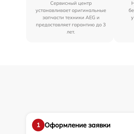
Сервисный центр
устанавливает оригинальные
бе
запчасти техники AEG и
у
предоставляет гарантию до 3
лет.
Оформление заявки
1