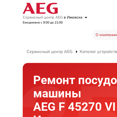
Сервисный центр AEG
в Ижевске
Ежедневно с 9:00 до 21:00
О компании
Сервисный центр AEG
Каталог устройст
Ремонт посуд
машины
AEG F 45270 VI