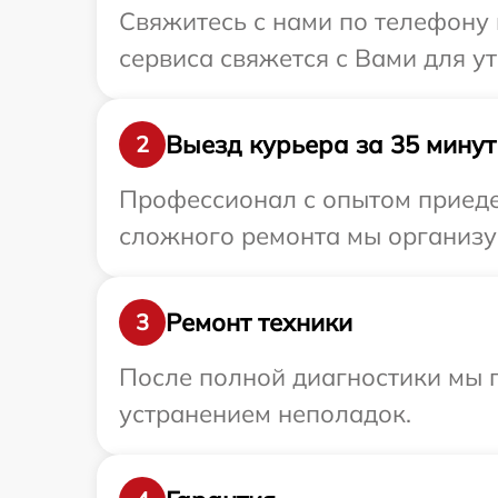
Свяжитесь с нами по телефону 
сервиса свяжется с Вами для у
Выезд курьера за 35 минут
2
Профессионал с опытом приеде
сложного ремонта мы организу
Ремонт техники
3
После полной диагностики мы п
устранением неполадок.