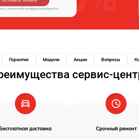
Оставить заявку
есь c
политикой конфиденциальности
Гарантия
Модели
Акции
Вопросы
К
реимущества сервис-цент
Бесплатная доставка
Срочный ремонт