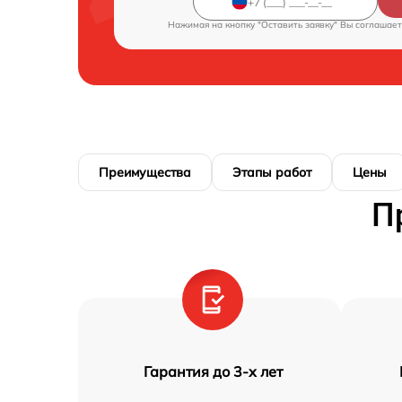
Нажимая на кнопку "Оставить заявку" Вы соглашает
Преимущества
Этапы работ
Цены
П
Гарантия до 3-х лет