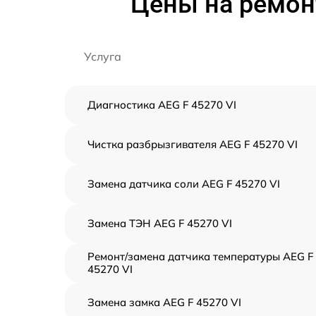
Цены на ремон
Услуга
Диагностика AEG F 45270 VI
Чистка разбрызгивателя AEG F 45270 VI
Замена датчика соли AEG F 45270 VI
Замена ТЭН AEG F 45270 VI
Ремонт/замена датчика температуры AEG F
45270 VI
Замена замка AEG F 45270 VI