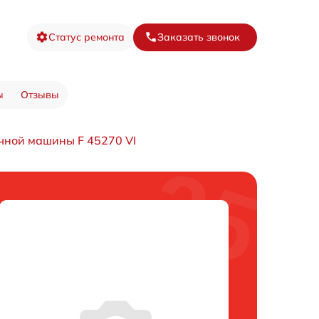
Статус ремонта
Заказать звонок
ы
Отзывы
чной машины F 45270 VI