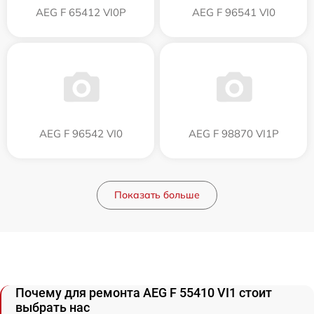
AEG F 65412 VI0P
AEG F 96541 VI0
AEG F 96542 VI0
AEG F 98870 VI1P
Показать больше
Почему для ремонта AEG F 55410 VI1 стоит
выбрать нас