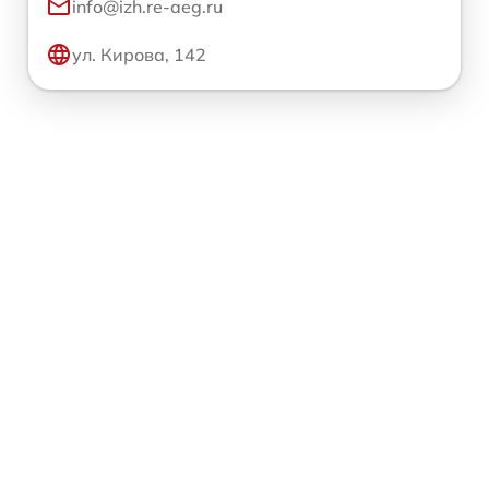
info@izh.re-aeg.ru
ул. Кирова, 142