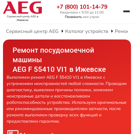
+7 (800) 101-14-79
Ежедневно с 9:00 до 21:00
Сервисный центр AEG
в
Позвонить
мне утром
Ижевске
Сервисный центр AEG
Каталог устройств
Ремонт
Ремонт посудомоечной
машины
AEG F 55410 VI1 в Ижевске
Выполняем ремонт AEG F 55410 VI1 в Ижевске с
устранением неисправностей любой сложности. Проводим
диагностику, выявляем причины поломки, заменяем
неисправные детали и восстанавливаем
работоспособность устройства. Используем оригинальные
или рекомендованные производителем запчасти, после
ремонта выполняем проверку всех функций и
предоставляем гарантию.