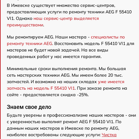
В Ижевске существует множество сервис-центров,
предоставляющих услуги по ремонту техники AEG F 55410
VI1. Однако
наш сервис-центр выделяется
преимуществами
.
Мы ремонтируем AEG. Наши мастера -
специалисты по
ремонту техники AEG
. Восстановить модель F 55410 VI1 для
мастеров не будет новой задачей. На все виды
проведенных работ у нас имеется гарантия.
Минимальные сроки выполнения ремонта. Мы большая
сеть мастерских техники AEG. Мы имеем более 20 тыс.
запчастей. И возможно на наших складах
уже имеется
запчасть на модель F 55410 VI1
. При заказе ремонта на
сайте - предоставляется скидка -25%.
Знаем свое дело
Будьте уверены в профессионализме наших мастеров - они
с уверенностью выполнят ремонт AEG F 55410 VI1. По
данным наших мастеров в Ижевске по ремонту AEG,
наиболее востребованы следующие услуги:
Чистка