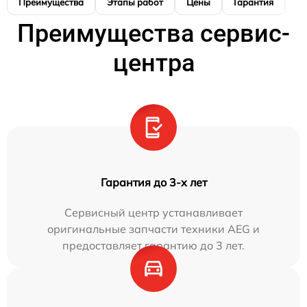
Преимущества
Этапы работ
Цены
Гарантия
М
Преимущества сервис-
центра
Гарантия до 3-х лет
Сервисный центр устанавливает
оригинальные запчасти техники AEG и
предоставляет гарантию до 3 лет.