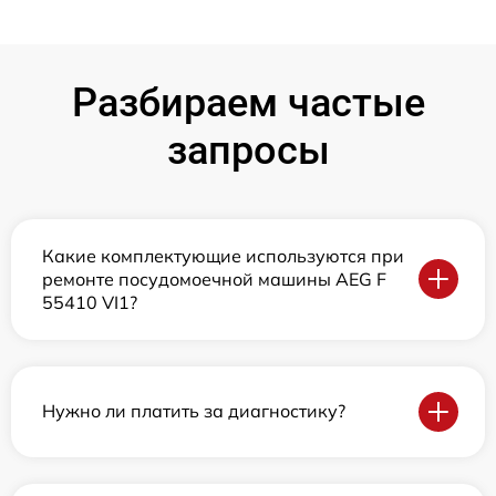
Разбираем частые
запросы
Какие комплектующие используются при
ремонте посудомоечной машины AEG F
55410 VI1?
Нужно ли платить за диагностику?