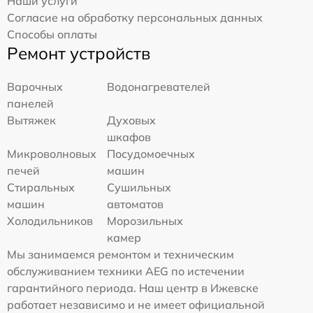
Наши услуги
Согласие на обработку персональных данных
Способы оплаты
Ремонт устройств
Варочных
Водонагревателей
панелей
Вытяжек
Духовых
шкафов
Микроволновых
Посудомоечных
печей
машин
Стиральных
Сушильных
машин
автоматов
Холодильников
Морозильных
камер
Мы занимаемся ремонтом и техническим
обслуживанием техники AEG по истечении
гарантийного периода. Наш центр в Ижевске
работает независимо и не имеет официальной