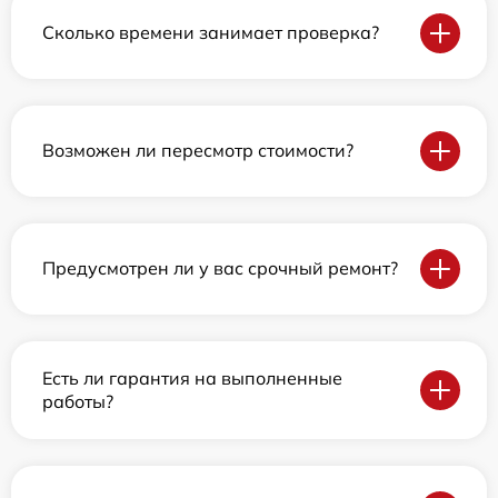
Сколько времени занимает проверка?
Возможен ли пересмотр стоимости?
Предусмотрен ли у вас срочный ремонт?
Есть ли гарантия на выполненные
работы?