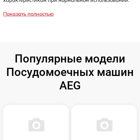
Показать полностью
Популярные модели
Посудомоечных машин
AEG