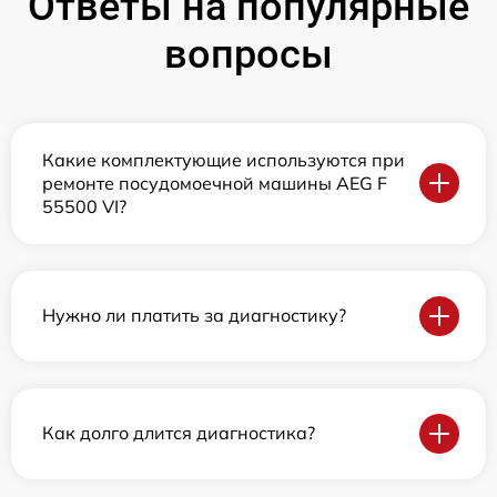
Ответы на популярные
вопросы
Какие комплектующие используются при
ремонте посудомоечной машины AEG F
55500 VI?
Нужно ли платить за диагностику?
Как долго длится диагностика?