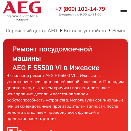
+7 (800) 101-14-79
Ежедневно с 9:00 до 21:00
Сервисный центр AEG
в
Ижевске
Сервисный центр AEG
Каталог устройств
Ремонт
Ремонт посудомоечной
машины
AEG F 55500 VI в Ижевске
Выполняем ремонт AEG F 55500 VI в Ижевске с
устранением неисправностей любой сложности. Проводим
диагностику, выявляем причины поломки, заменяем
неисправные детали и восстанавливаем
работоспособность устройства. Используем оригинальные
или рекомендованные производителем запчасти, после
ремонта выполняем проверку всех функций и
предоставляем гарантию.