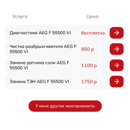
Услуга
Цена
Диагностика AEG F 55500 VI
бесплатно
Чистка разбрызгивателя AEG F
850 р
55500 VI
Замена датчика соли AEG F
1100 р
55500 VI
Замена ТЭН AEG F 55500 VI
1750 р
У меня другая неисправность