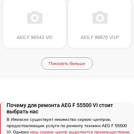
AEG F 96542 VI0
AEG F 98870 VI1P
Показать больше
Почему для ремонта AEG F 55500 VI стоит
выбрать нас
В Ижевске существует множество сервис-центров,
предоставляющих услуги по ремонту техники AEG F 55500
VI. Однако
наш сервис-центр выделяется преимуществами
.