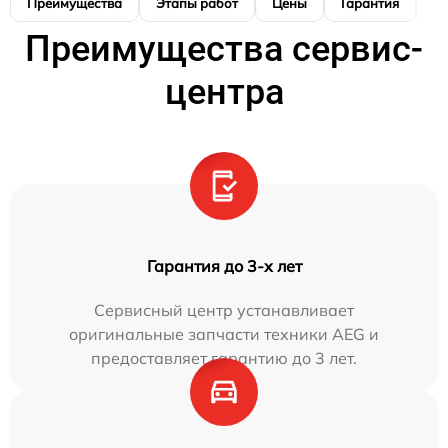
Преимущества
Этапы работ
Цены
Гарантия
М
Преимущества сервис-
центра
Гарантия до 3-х лет
Сервисный центр устанавливает
оригинальные запчасти техники AEG и
предоставляет гарантию до 3 лет.