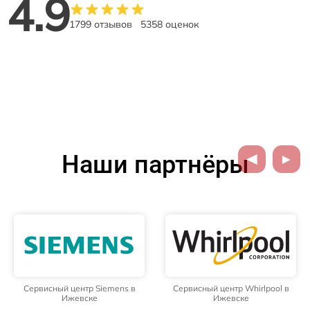
4.9
1799 отзывов
5358 оценок
Наши партнёры
Сервисный центр Siemens в
Сервисный центр Whirlpool в
Ижевске
Ижевске