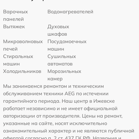
Варочных
Водонагревателей
панелей
Вытяжек
Духовых
шкафов
Микроволновых
Посудомоечных
печей
машин
Стиральных
Сушильных
машин
автоматов
Холодильников
Морозильных
камер
Мы занимаемся ремонтом и техническим
обслуживанием техники AEG по истечении
гарантийного периода. Наш центр в Ижевске
работает независимо и не имеет официальной
авторизации от производителя. Цены на ремонт,
указанные на сайте, носят исключительно
ознакомительный характер и не являются публичной
офертой согласно п. 2 ст. 437 ГК РФ. Названия и