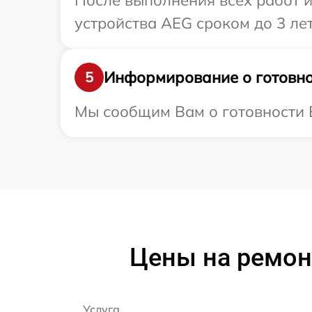
После выполнения всех работ 
устройства AEG сроком до 3 лет
Информирование о готовно
5
Мы сообщим Вам о готовности В
Цены на ремон
Услуга