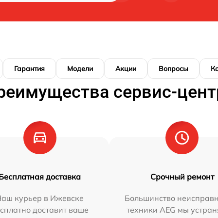
Гарантия
Модели
Акции
Вопросы
К
реимущества сервис-цент
Бесплатная доставка
Срочный ремонт
Наш курьер в Ижевске
Большинство неисправн
сплатно доставит ваше
техники AEG мы устран