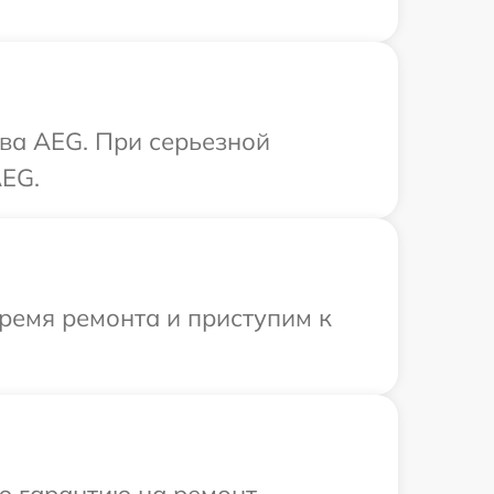
ва AEG. При серьезной
AEG.
ремя ремонта и приступим к