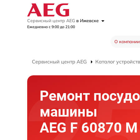
Сервисный центр AEG
в Ижевске
Ежедневно с 9:00 до 21:00
О компании
Сервисный центр AEG
Каталог устройст
Ремонт посуд
машины
AEG F 60870 M