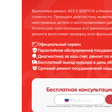
Выполняем ремонт AEG F 60870 M в Ижевск
сложности. Проводим диагностику, выявля
неисправные детали и восстанавливаем ра
Используем оригинальные или рекомендов
ремонта выполняем проверку всех функций
Официальный сервис
Гарантийное обслуживание
посудомо
Диагностика за наш счет,
ремонт по
Бесплатный выезд курьера
в день о
Срочный ремонт
посудомоечной маши
Бесплатная консультаци
Нажимая на кнопку "Оставить заявку" Вы соглашает