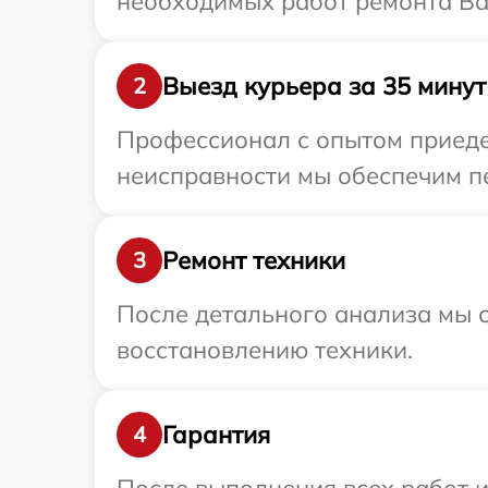
необходимых работ ремонта Ва
Выезд курьера за 35 минут
2
Профессионал с опытом приедет
неисправности мы обеспечим пе
Ремонт техники
3
После детального анализа мы с
восстановлению техники.
Гарантия
4