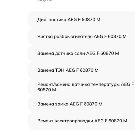
Диагностика AEG F 60870 M
Чистка разбрызгивателя AEG F 60870 M
Замена датчика соли AEG F 60870 M
Замена ТЭН AEG F 60870 M
Ремонт/замена датчика температуры AEG F
60870 M
Замена замка AEG F 60870 M
Ремонт электропроводки AEG F 60870 M