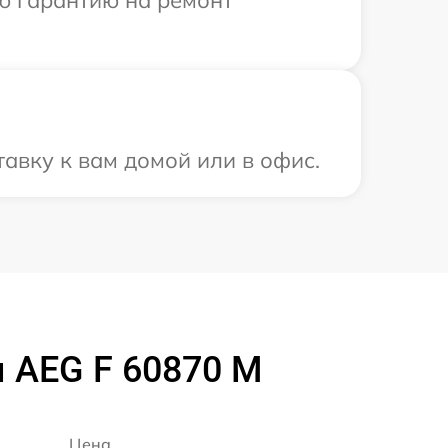
ю гарантию на ремонт
авку к вам домой или в офис.
 AEG F 60870 M
Цена