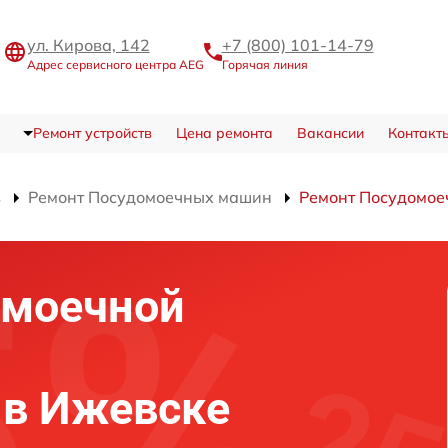
ул. Кирова, 142
+7 (800) 101-14-79
Адрес сервисного центра AEG
Горячая линия
Ремонт устройств
Цена ремонта
Вакансии
Контакт
в
Ремонт Посудомоечных машин
Ремонт Посудомое
омоечной
 в Ижевске