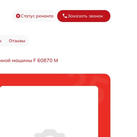
Статус ремонта
Заказать звонок
ы
Отзывы
чной машины F 60870 M