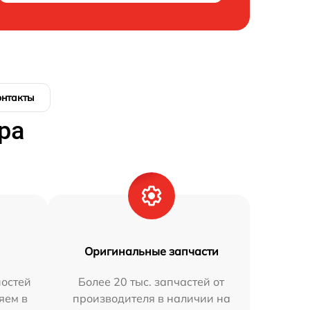
онтакты
ра
Оригинальные запчасти
остей
Более 20 тыс. запчастей от
яем в
производителя в наличии на