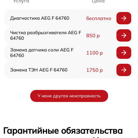
Услуга
Цена
Диагностика AEG F 64760
бесплатно
Чистка разбрызгивателя AEG F
850 р
64760
Замена датчика соли AEG F
1100 р
64760
Замена ТЭН AEG F 64760
1750 р
У меня другая неисправность
Гарантийные обязательства