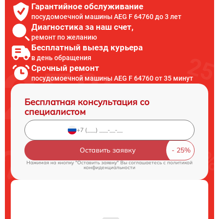
Гарантийное обслуживание
посудомоечной машины AEG F 64760 до 3 лет
Диагностика за наш счет,
ремонт по желанию
Бесплатный выезд курьера
в день обращения
Срочный ремонт
посудомоечной машины AEG F 64760 от 35 минут
Бесплатная консультация со
специалистом
Оставить заявку
Нажимая на кнопку "Оставить заявку" Вы соглашаетесь c
политикой
конфиденциальности