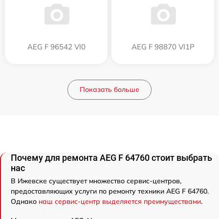
AEG F 96542 VI0
AEG F 98870 VI1P
Показать больше
Почему для ремонта AEG F 64760 стоит выбрать
нас
В Ижевске существует множество сервис-центров,
предоставляющих услуги по ремонту техники AEG F 64760.
Однако
наш сервис-центр выделяется преимуществами
.