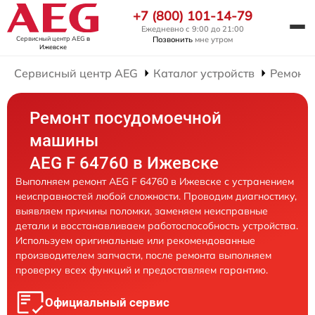
+7 (800) 101-14-79
Ежедневно с 9:00 до 21:00
Сервисный центр AEG
в
Позвонить
мне утром
Ижевске
Сервисный центр AEG
Каталог устройств
Ремонт
Ремонт посудомоечной
машины
AEG F 64760 в Ижевске
Выполняем ремонт AEG F 64760 в Ижевске с устранением
неисправностей любой сложности. Проводим диагностику,
выявляем причины поломки, заменяем неисправные
детали и восстанавливаем работоспособность устройства.
Используем оригинальные или рекомендованные
производителем запчасти, после ремонта выполняем
проверку всех функций и предоставляем гарантию.
Официальный сервис