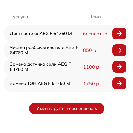
Услуга
Цена
Диагностика AEG F 64760 M
бесплатно
Чистка разбрызгивателя AEG F
850 р
64760 M
Замена датчика соли AEG F
1100 р
64760 M
Замена ТЭН AEG F 64760 M
1750 р
У меня другая неисправность