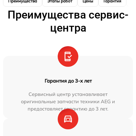
Преимущества
Этапы работ
Цены
Гарантия
М
Преимущества сервис-
центра
Гарантия до 3-х лет
Сервисный центр устанавливает
оригинальные запчасти техники AEG и
предоставляет гарантию до 3 лет.