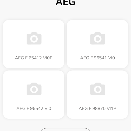
AEG
AEG F 65412 VI0P
AEG F 96541 VI0
AEG F 96542 VI0
AEG F 98870 VI1P