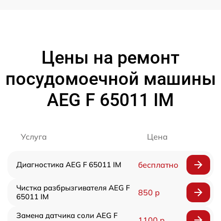
Цены на ремонт
посудомоечной машины
AEG F 65011 IM
Услуга
Цена
Диагностика AEG F 65011 IM
бесплатно
Чистка разбрызгивателя AEG F
850 р
65011 IM
Замена датчика соли AEG F
1100 р