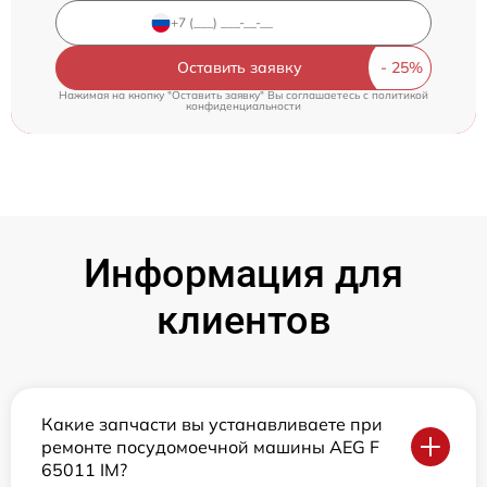
Оставить заявку
Нажимая на кнопку "Оставить заявку" Вы соглашаетесь c
политикой
конфиденциальности
Информация для
клиентов
Какие запчасти вы устанавливаете при
ремонте посудомоечной машины AEG F
65011 IM?