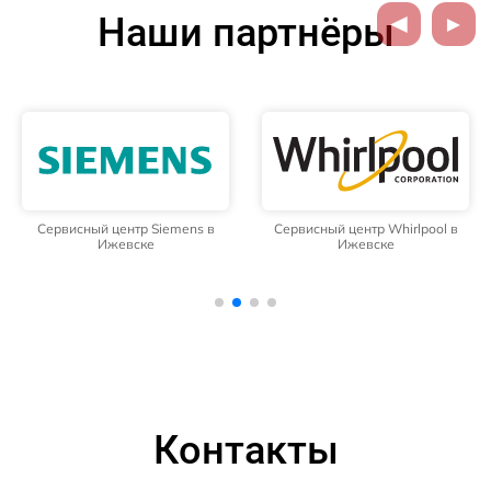
Наши партнёры
Сервисный центр Siemens в
Сервисный центр Whirlpool в
Ижевске
Ижевске
Контакты