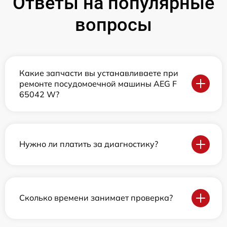
Ответы на популярные
вопросы
Какие запчасти вы устанавливаете при
ремонте посудомоечной машины AEG F
65042 W?
Нужно ли платить за диагностику?
Сколько времени занимает проверка?