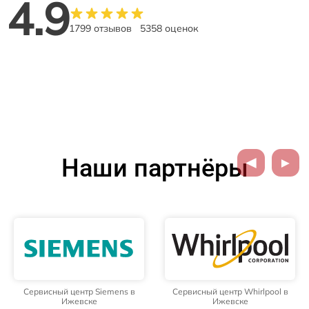
4.9
1799 отзывов
5358 оценок
Наши партнёры
Сервисный центр Siemens в
Сервисный центр Whirlpool в
Ижевске
Ижевске