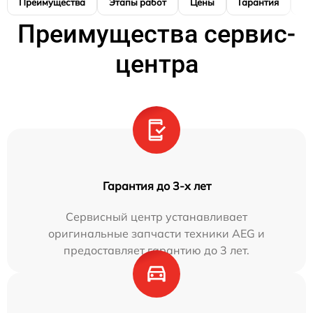
Преимущества
Этапы работ
Цены
Гарантия
М
Преимущества сервис-
центра
Гарантия до 3-х лет
Сервисный центр устанавливает
оригинальные запчасти техники AEG и
предоставляет гарантию до 3 лет.