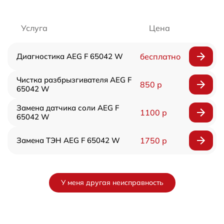
Услуга
Цена
Диагностика AEG F 65042 W
бесплатно
Чистка разбрызгивателя AEG F
850 р
65042 W
Замена датчика соли AEG F
1100 р
65042 W
Замена ТЭН AEG F 65042 W
1750 р
У меня другая неисправность