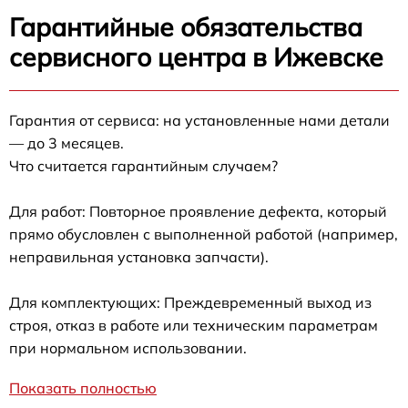
Гарантийные обязательства
сервисного центра в Ижевске
Гарантия от сервиса: на установленные нами детали
— до 3 месяцев.
Что считается гарантийным случаем?
Для работ: Повторное проявление дефекта, который
прямо обусловлен с выполненной работой (например,
неправильная установка запчасти).
Для комплектующих: Преждевременный выход из
строя, отказ в работе или техническим параметрам
при нормальном использовании.
Показать полностью