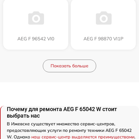
AEG F 96542 VI0
AEG F 98870 VI1P
Показать больше
Почему для ремонта AEG F 65042 W стоит
выбрать нас
В Ижевске существует множество сервис-центров,
предоставляющих услуги по ремонту техники AEG F 65042
W. Однако
наш сервис-центр выделяется преимуществами
.