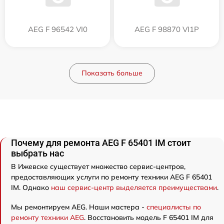
AEG F 96542 VI0
AEG F 98870 VI1P
Показать больше
Почему для ремонта AEG F 65401 IM стоит
выбрать нас
В Ижевске существует множество сервис-центров,
предоставляющих услуги по ремонту техники AEG F 65401
IM. Однако
наш сервис-центр выделяется преимуществами
.
Мы ремонтируем AEG. Наши мастера -
специалисты по
ремонту техники AEG
. Восстановить модель F 65401 IM для