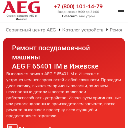
+7 (800) 101-14-79
Ежедневно с 9:00 до 21:00
Сервисный центр AEG
в
Позвонить
мне утром
Ижевске
Сервисный центр AEG
Каталог устройств
Ремонт
Ремонт посудомоечной
машины
AEG F 65401 IM в Ижевске
Выполняем ремонт AEG F 65401 IM в Ижевске с
устранением неисправностей любой сложности. Проводим
диагностику, выявляем причины поломки, заменяем
неисправные детали и восстанавливаем
работоспособность устройства. Используем оригинальные
или рекомендованные производителем запчасти, после
ремонта выполняем проверку всех функций и
предоставляем гарантию.