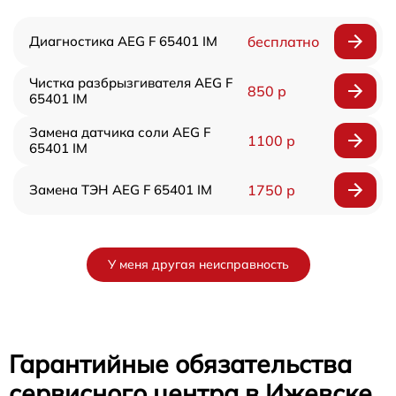
Диагностика AEG F 65401 IM
бесплатно
Чистка разбрызгивателя AEG F
850 р
65401 IM
Замена датчика соли AEG F
1100 р
65401 IM
Замена ТЭН AEG F 65401 IM
1750 р
У меня другая неисправность
Гарантийные обязательства
сервисного центра в Ижевске