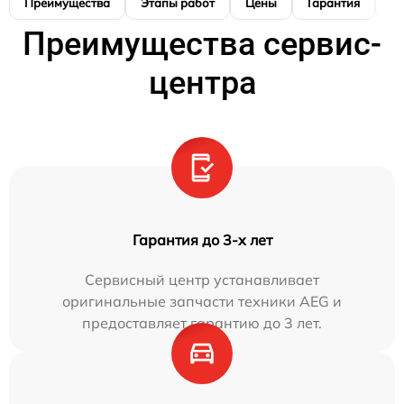
Преимущества
Этапы работ
Цены
Гарантия
М
Преимущества сервис-
центра
Гарантия до 3-х лет
Сервисный центр устанавливает
оригинальные запчасти техники AEG и
предоставляет гарантию до 3 лет.