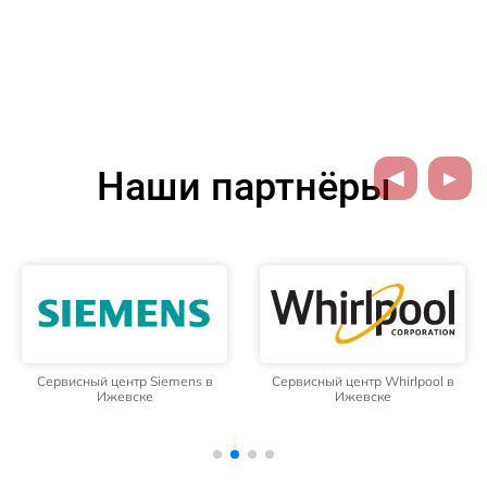
Наши партнёры
Сервисный центр Siemens в
Сервисный центр Whirlpool в
Ижевске
Ижевске