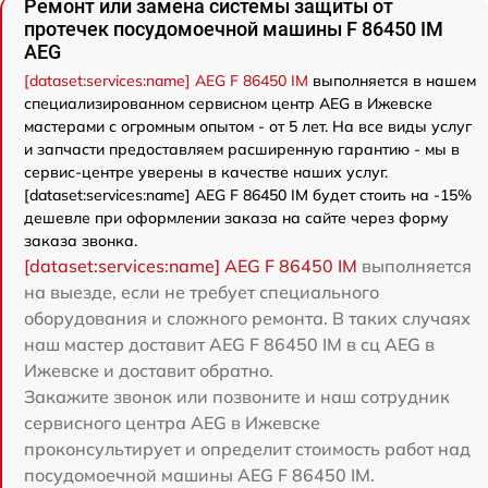
Ремонт или замена системы защиты от
протечек посудомоечной машины F 86450 IM
AEG
[dataset:services:name] AEG F 86450 IM
выполняется в нашем
специализированном сервисном центр AEG в Ижевске
мастерами с огромным опытом - от 5 лет. На все виды услуг
и запчасти предоставляем расширенную гарантию - мы в
сервис-центре уверены в качестве наших услуг.
[dataset:services:name] AEG F 86450 IM будет стоить на -15%
дешевле при оформлении заказа на сайте через форму
заказа звонка.
[dataset:services:name] AEG F 86450 IM
выполняется
на выезде, если не требует специального
оборудования и сложного ремонта. В таких случаях
наш мастер доставит AEG F 86450 IM в сц AEG в
Ижевске и доставит обратно.
Закажите звонок или позвоните и наш сотрудник
сервисного центра AEG в Ижевске
проконсультирует и определит стоимость работ над
посудомоечной машины AEG F 86450 IM.