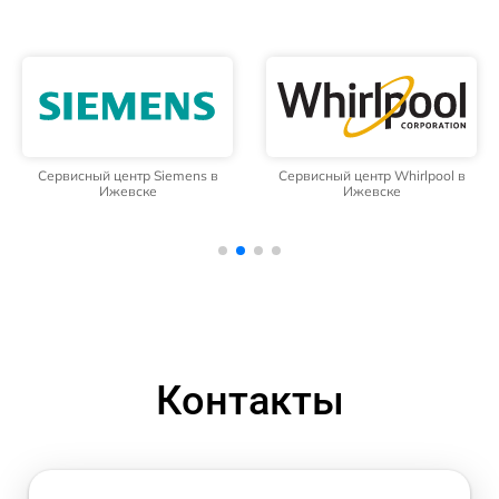
Сервисный центр Siemens в
Сервисный центр Whirlpool в
Ижевске
Ижевске
Контакты