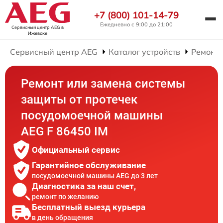
+7 (800) 101-14-79
Ежедневно с 9:00 до 21:00
Сервисный центр AEG
в
Ижевске
Сервисный центр AEG
Каталог устройств
Ремонт
Ремонт или замена системы
защиты от протечек
посудомоечной машины
AEG F 86450 IM
Официальный сервис
Гарантийное обслуживание
посудомоечной машины AEG до 3 лет
Диагностика за наш счет,
ремонт по желанию
Бесплатный выезд курьера
в день обращения