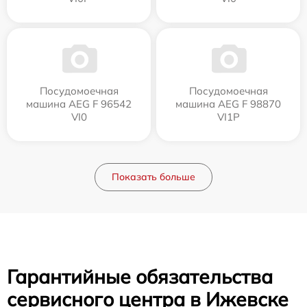
Посудомоечная
Посудомоечная
машина AEG F 96542
машина AEG F 98870
VI0
VI1P
Показать больше
Гарантийные обязательства
сервисного центра в Ижевске