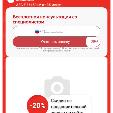
AEG F 86450 IM от 35 минут
Бесплатная консультация со
специалистом
Оставить заявку
Нажимая на кнопку "Оставить заявку" Вы соглашаетесь c
политикой
конфиденциальности
Скидка по
-20%
предварительной
записи на сайте