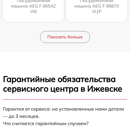
Посудомоечная
Посудомоечная
машина AEG F 96542
машина AEG F 98870
VI0
VI1P
Показать больше
Гарантийные обязательства
сервисного центра в Ижевске
Гарантия от сервиса: на установленные нами детали
— до 3 месяцев.
Что считается гарантийным случаем?