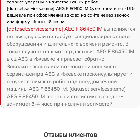
сервисе уверены в качестве наших работ.
[dataset:services:name] AEG F 86450 IM будет стоить на -15%
дешевле при оформлении заказа на сайте через звонок
или форму обратной связи.
[dataset:services:name] AEG F 86450 IM
выполняется
на выезде, если не требует специализированного
оборудования и длительного времени ремонта. В
таких случаях наш мастер доставит AEG F 86450 IM
в сц AEG в Ижевске и привезет обратно.
Закажите звонок или позвоните и наш мастер
сервис-центра AEG в Ижевске проконсультирует и
озвучит стоимость работ над посудомоечной
машины AEG F 86450 IM. [dataset:services:name]
AEG F 86450 IM по нашей статистике в среднем
занимает 3-4 часа при наличии запчастей.
Отзывы клиентов