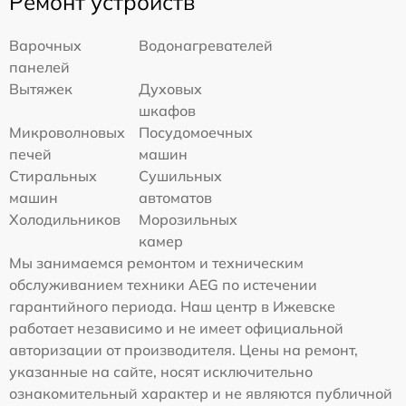
Ремонт устройств
Варочных
Водонагревателей
панелей
Вытяжек
Духовых
шкафов
Микроволновых
Посудомоечных
печей
машин
Стиральных
Сушильных
машин
автоматов
Холодильников
Морозильных
камер
Мы занимаемся ремонтом и техническим
обслуживанием техники AEG по истечении
гарантийного периода. Наш центр в Ижевске
работает независимо и не имеет официальной
авторизации от производителя. Цены на ремонт,
указанные на сайте, носят исключительно
ознакомительный характер и не являются публичной