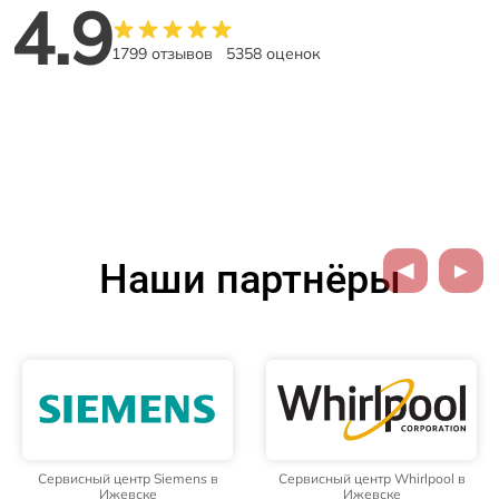
4.9
1799 отзывов
5358 оценок
Наши партнёры
Сервисный центр Siemens в
Сервисный центр Whirlpool в
Ижевске
Ижевске