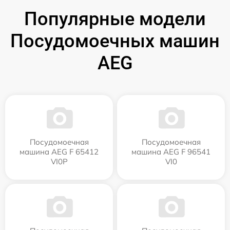
Популярные модели
Посудомоечных машин
AEG
Посудомоечная
Посудомоечная
машина AEG F 65412
машина AEG F 96541
VI0P
VI0