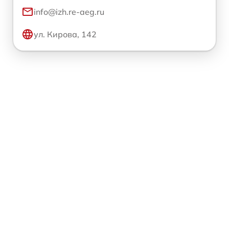
info@izh.re-aeg.ru
ул. Кирова, 142