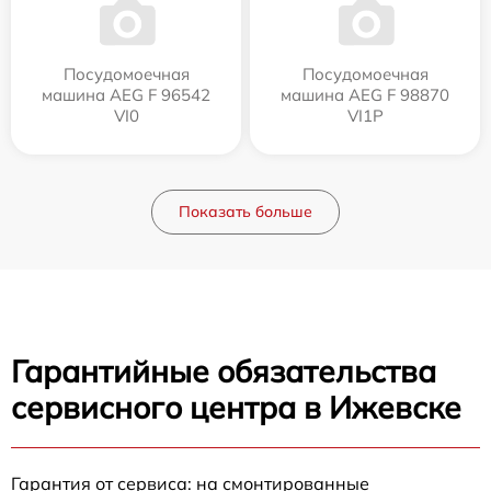
Посудомоечная
Посудомоечная
машина AEG F 96542
машина AEG F 98870
VI0
VI1P
Показать больше
Гарантийные обязательства
сервисного центра в Ижевске
Гарантия от сервиса: на смонтированные