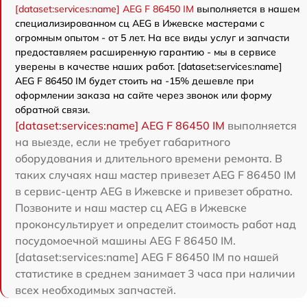
[dataset:services:name] AEG F 86450 IM
выполняется в нашем
специализированном сц AEG в Ижевске мастерами с
огромным опытом - от 5 лет. На все виды услуг и запчасти
предоставляем расширенную гарантию - мы в сервисе
уверены в качестве наших работ. [dataset:services:name]
AEG F 86450 IM будет стоить на -15% дешевле при
оформлении заказа на сайте через звонок или форму
обратной связи.
[dataset:services:name] AEG F 86450 IM
выполняется
на выезде, если не требует габаритного
оборудования и длительного времени ремонта. В
таких случаях наш мастер привезет AEG F 86450 IM
в сервис-центр AEG в Ижевске и привезет обратно.
Позвоните и наш мастер сц AEG в Ижевске
проконсультирует и определит стоимость работ над
посудомоечной машины AEG F 86450 IM.
[dataset:services:name] AEG F 86450 IM по нашей
статистике в среднем занимает 3 часа при наличии
всех необходимых запчастей.