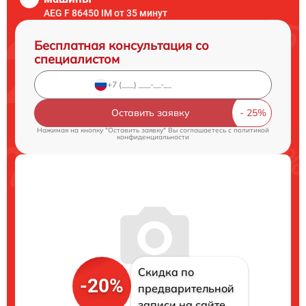
AEG F 86450 IM от 35 минут
Бесплатная консультация со
специалистом
Оставить заявку
Нажимая на кнопку "Оставить заявку" Вы соглашаетесь c
политикой
конфиденциальности
Скидка по
-20%
предварительной
записи на сайте