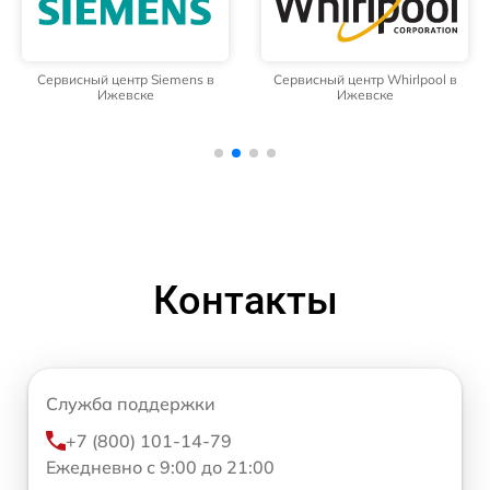
Сервисный центр Siemens в
Сервисный центр Whirlpool в
Ижевске
Ижевске
Контакты
Служба поддержки
+7 (800) 101-14-79
Ежедневно с 9:00 до 21:00