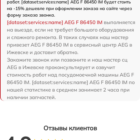
работ. [dataset:services:name] AEG F 86450 IM будет стоить
на -15% дешевле при оформлении заказа на сайте через
форму заказа звонка.
[dataset:services:name] AEG F 86450 IM
выполняется
на выезде, если не требует большого оборудования
и сложного ремонта. В таких случаях наш мастер
привезет AEG F 86450 IM в сервисный центр AEG в
Ижевске и доставит обратно.
Закажите звонок или позвоните и наш мастер сц
AEG в Ижевске проконсультирует и озвучит
стоимость работ над посудомоечной машины AEG F
86450 IM. [dataset:services:name] AEG F 86450 IM по
нашей статистике в среднем занимает 2 часа при
наличии запчастей.
Отзывы клиентов