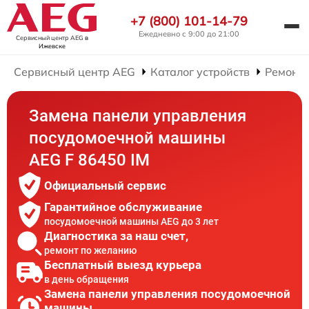
+7 (800) 101-14-79
Ежедневно с 9:00 до 21:00
Сервисный центр AEG
в
Ижевске
Сервисный центр AEG
Каталог устройств
Ремонт
Замена панели управления
посудомоечной машины
AEG F 86450 IM
Официальный сервис
Гарантийное обслуживание
посудомоечной машины AEG до 3 лет
Диагностика за наш счет,
ремонт по желанию
Бесплатный выезд курьера
в день обращения
Замена панели управления посудомоечной
машины