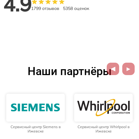
4.9
1799 отзывов
5358 оценок
Наши партнёры
Сервисный центр Siemens в
Сервисный центр Whirlpool в
Ижевске
Ижевске