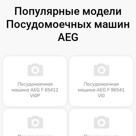
Популярные модели
Посудомоечных машин
AEG
Посудомоечная
Посудомоечная
машина AEG F 65412
машина AEG F 96541
VI0P
VI0