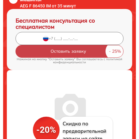
AEG F 86450 IM от 35 минут
Бесплатная консультация со
специалистом
Оставить заявку
Нажимая на кнопку "Оставить заявку" Вы соглашаетесь c
политикой
конфиденциальности
Скидка по
-20%
предварительной
записи на сайте