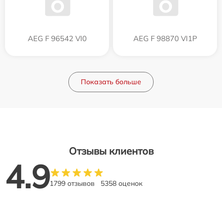
AEG F 96542 VI0
AEG F 98870 VI1P
Показать больше
Отзывы клиентов
4.9
1799 отзывов
5358 оценок