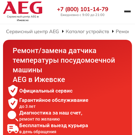
+7 (800) 101-14-79
Ежедневно с 9:00 до 21:00
Сервисный центр AEG
в
Ижевске
Сервисный центр AEG
Каталог устройств
Ремонт
Ремонт/замена датчика
температуры посудомоечной
машины
AEG в Ижевске
Официальный сервис
Гарантийное обслуживание
до 3 лет
Диагностика за наш счет,
ремонт по желанию
Бесплатный выезд курьера
в день обращения