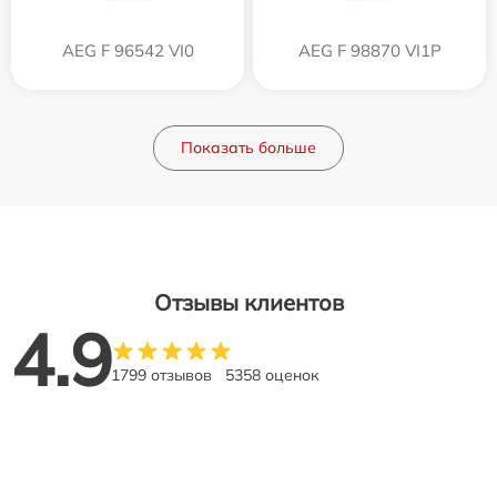
AEG F 96542 VI0
AEG F 98870 VI1P
Показать больше
Отзывы клиентов
4.9
1799 отзывов
5358 оценок