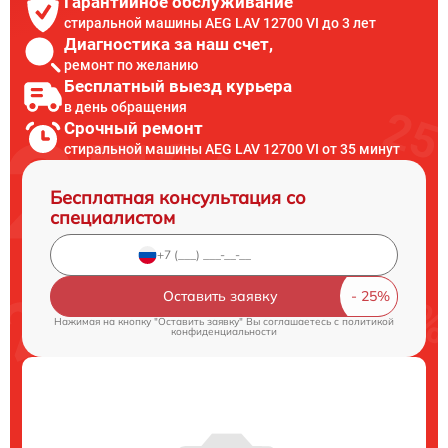
Гарантийное обслуживание
стиральной машины AEG LAV 12700 VI до 3 лет
Диагностика за наш счет,
ремонт по желанию
Бесплатный выезд курьера
в день обращения
Срочный ремонт
стиральной машины AEG LAV 12700 VI от 35 минут
Бесплатная консультация со
специалистом
Оставить заявку
Нажимая на кнопку "Оставить заявку" Вы соглашаетесь c
политикой
конфиденциальности