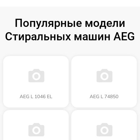
Популярные модели
Стиральных машин AEG
AEG L 1046 EL
AEG L 74850