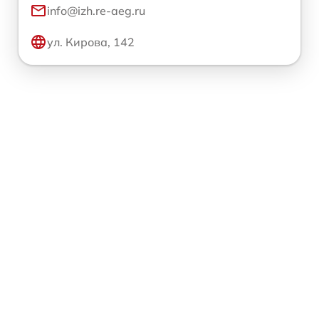
info@izh.re-aeg.ru
ул. Кирова, 142