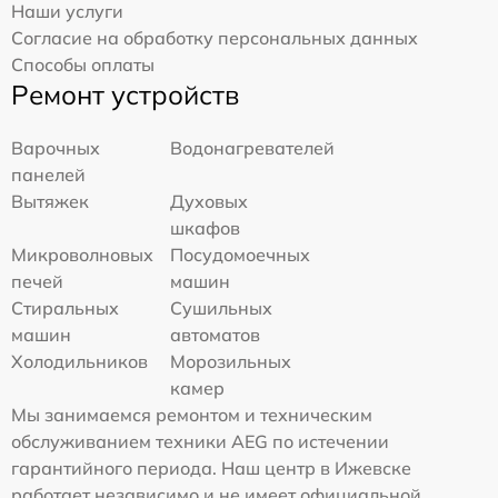
Наши услуги
Согласие на обработку персональных данных
Способы оплаты
Ремонт устройств
Варочных
Водонагревателей
панелей
Вытяжек
Духовых
шкафов
Микроволновых
Посудомоечных
печей
машин
Стиральных
Сушильных
машин
автоматов
Холодильников
Морозильных
камер
Мы занимаемся ремонтом и техническим
обслуживанием техники AEG по истечении
гарантийного периода. Наш центр в Ижевске
работает независимо и не имеет официальной