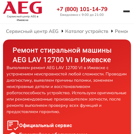
+7 (800) 101-14-79
Ежедневно с 9:00 до 21:00
Сервисный центр AEG
в
Ижевске
Сервисный центр AEG
Каталог устройств
Ремонт
Ремонт стиральной машины
AEG LAV 12700 VI в Ижевске
Выполняем ремонт AEG LAV 12700 VI в Ижевске с
устранением неисправностей любой сложности. Проводим
диагностику, выявляем причины поломки, заменяем
неисправные детали и восстанавливаем
работоспособность устройства. Используем оригинальные
или рекомендованные производителем запчасти, после
ремонта выполняем проверку всех функций и
предоставляем гарантию.
Официальный сервис